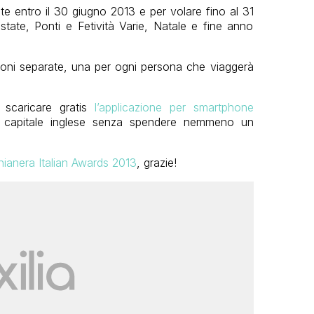
ate entro il 30 giugno 2013 e per volare fino al 31
state, Ponti e Fetività Varie, Natale e fine anno
ioni separate, una per ogni persona che viaggerà
scaricare gratis
l’applicazione per smartphone
a capitale inglese senza spendere nemmeno un
hianera Italian Awards 2013
, grazie!