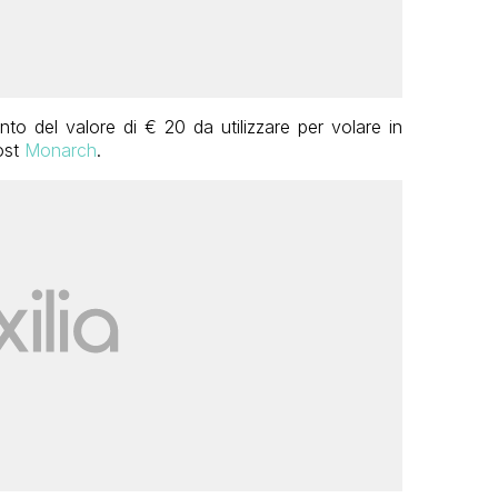
to del valore di € 20 da utilizzare per volare in
ost
Monarch
.