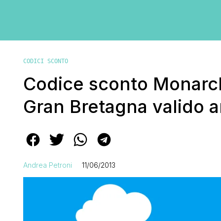
CODICI SCONTO
Codice sconto Monarch
Gran Bretagna valido a
Andrea Petroni
11/06/2013