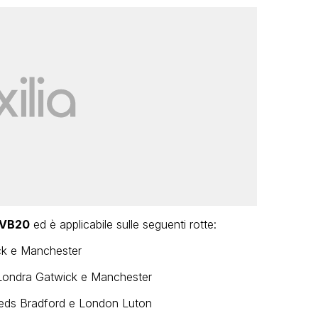
VB20
ed è applicabile sulle seguenti rotte:
ick e Manchester
, Londra Gatwick e Manchester
eeds Bradford e London Luton