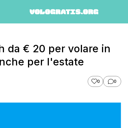
 da € 20 per volare in
nche per l'estate
0
0