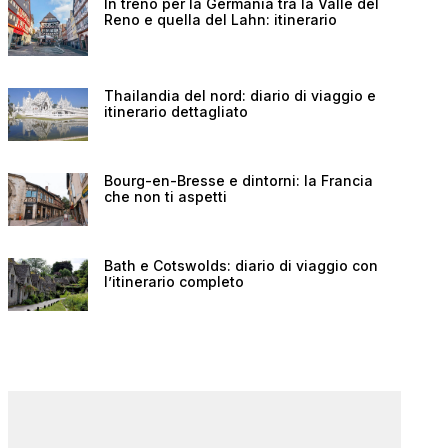
In treno per la Germania tra la Valle del
Reno e quella del Lahn: itinerario
Thailandia del nord: diario di viaggio e
itinerario dettagliato
Bourg-en-Bresse e dintorni: la Francia
che non ti aspetti
Bath e Cotswolds: diario di viaggio con
l’itinerario completo