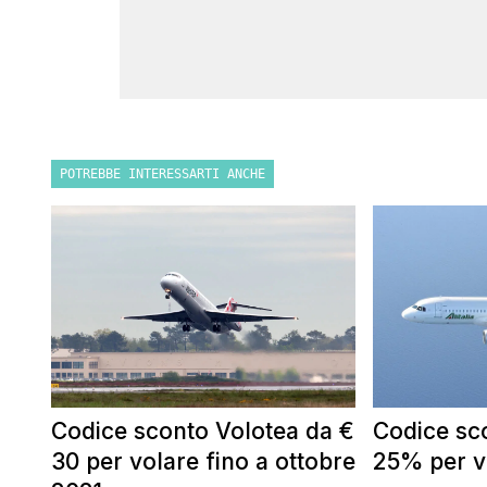
POTREBBE INTERESSARTI ANCHE
Codice sconto Volotea da €
Codice sco
30 per volare fino a ottobre
25% per vo