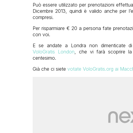
Può essere utilizzato per prenotazioni effettu
Dicembre 2013, quindi è valido anche per l’e
compresi.
Per risparmiare € 20 a persona fate prenotaz
con voi.
E se andate a Londra non dimenticate di 
VoloGratis London
, che vi farà scoprire l
centesimo.
Già che ci siete
votate VoloGratis.org ai Macc