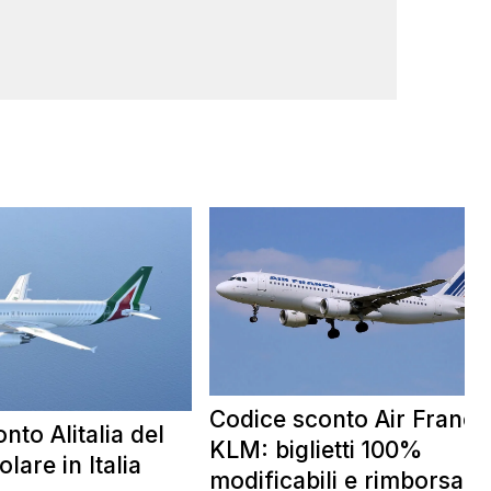
Codice sconto Air France
nto Alitalia del
KLM: biglietti 100%
lare in Italia
modificabili e rimborsabil