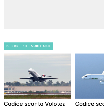
POTREBBE INTERESSARTI ANCHE
Codice sconto Volotea
Codice scont