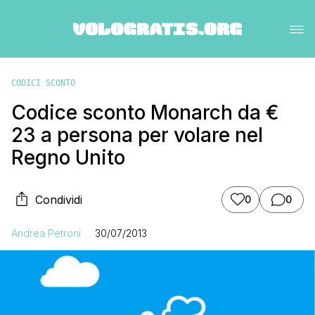
CODICI SCONTO
Codice sconto Monarch da €
23 a persona per volare nel
Regno Unito
Condividi
0
0
Andrea Petroni
30/07/2013