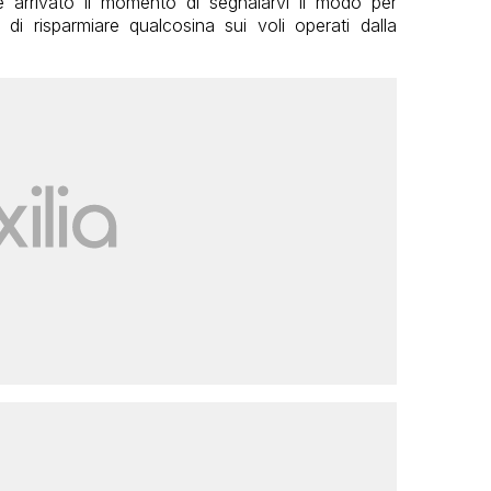
è arrivato il momento di segnalarvi il modo per
i risparmiare qualcosina sui voli operati dalla