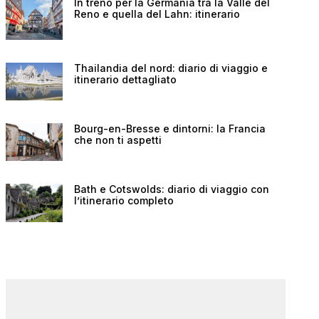
In treno per la Germania tra la Valle del
Reno e quella del Lahn: itinerario
Thailandia del nord: diario di viaggio e
itinerario dettagliato
Bourg-en-Bresse e dintorni: la Francia
che non ti aspetti
Bath e Cotswolds: diario di viaggio con
l’itinerario completo