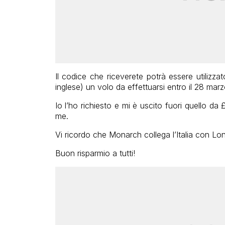
Il codice che riceverete potrà essere utilizz
inglese) un volo da effettuarsi entro il 28 mar
Io l’ho richiesto e mi è uscito fuori quello da
me.
Vi ricordo che Monarch collega l’Italia con L
Buon risparmio a tutti!