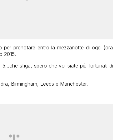
ato per prenotare entro la mezzanotte di oggi (ora
zo 2015.
 £ 5…che sfiga, spero che voi siate più fortunati di
ondra, Birmingham, Leeds e Manchester.