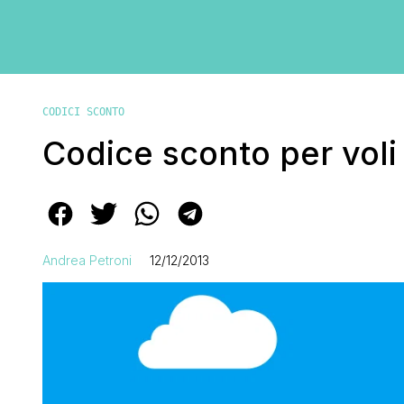
CODICI SCONTO
Codice sconto per vol
Andrea Petroni
12/12/2013