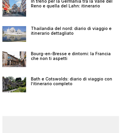
In treno per la Germania tra la Valle del
Reno e quella del Lahn: itinerario
Thailandia del nord: diario di viaggio e
itinerario dettagliato
Bourg-en-Bresse e dintorni: la Francia
che non ti aspetti
Bath e Cotswolds: diario di viaggio con
l’itinerario completo