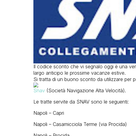
Il codice sconto che vi segnalo oggi è una vera
largo anticipo le prossime vacanze estive.
Si tratta di un buono sconto da utilizzare per p
Snav
(Società Navigazione Alta Velocità).
Le tratte servite da SNAV sono le seguenti:
Napoli – Capri
Napoli – Casamicciola Terme (via Procida)
Napoli – Procida