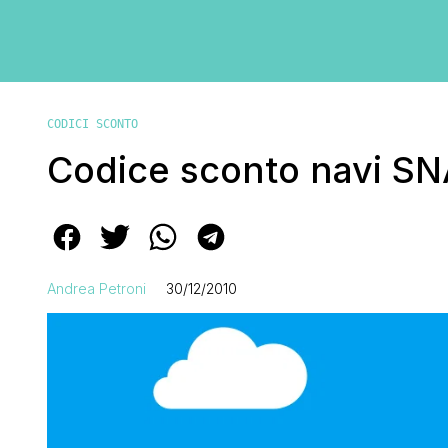
CODICI SCONTO
Codice sconto navi S
Andrea Petroni
30/12/2010