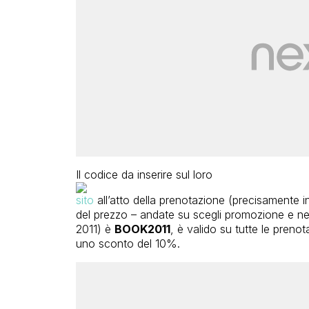
Il codice da inserire sul loro
sito
all’atto della prenotazione (precisamente in
del prezzo – andate su scegli promozione e n
2011) è
BOOK2011
, è valido su tutte le prenot
uno sconto del 10%.