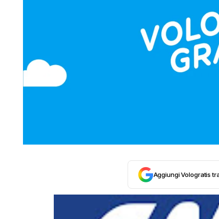
Aggiungi Vologratis tra