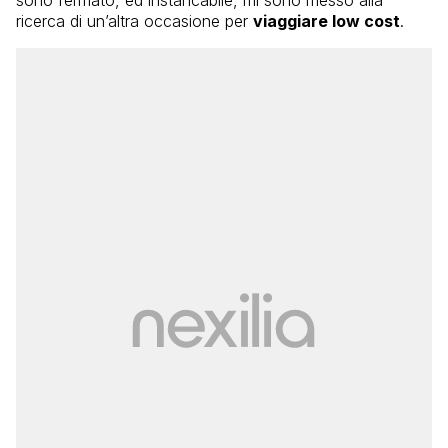
sono fermato, ed instancabile, mi sono messo alla
ricerca di un’altra occasione per
viaggiare low cost
.