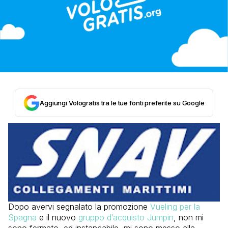
Aggiungi Vologratis tra le tue fonti preferite su Google
Dopo avervi segnalato la promozione
Vueling per la
Spagna
e il nuovo
gruppo d’acquisto Jumpin
, non mi