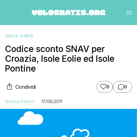
CODICI SCONTO
Codice sconto SNAV per
Croazia, Isole Eolie ed Isole
Pontine
Condividi
0
0
Andrea Petroni
17/06/2011