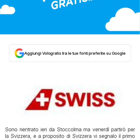
Aggiungi Vologratis tra le tue fonti preferite su Google
Sono rientrato ieri da Stoccolma ma venerdì partirò per
la Svizzera, e a proposito di Svizzera vi segnalo il primo