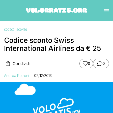
CODICI SCONTO
Codice sconto Swiss
International Airlines da € 25
Condividi
0
0
Andrea Petroni
02/12/2013