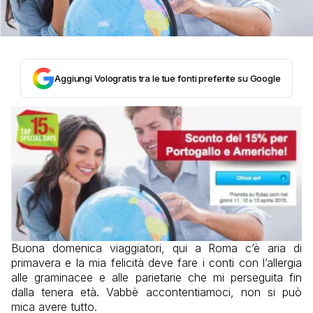
Aggiungi Vologratis tra le tue fonti preferite su Google
Buona domenica viaggiatori, qui a Roma c’è aria di
primavera e la mia felicità deve fare i conti con l’allergia
alle graminacee e alle parietarie che mi perseguita fin
dalla tenera età. Vabbè accontentiamoci, non si può
mica avere tutto.