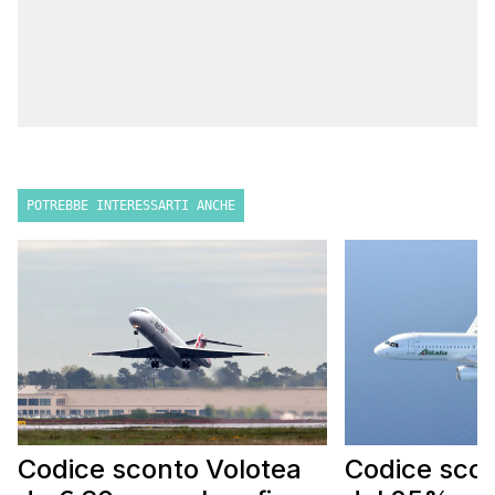
POTREBBE INTERESSARTI ANCHE
Codice sconto Volotea
Codice scont