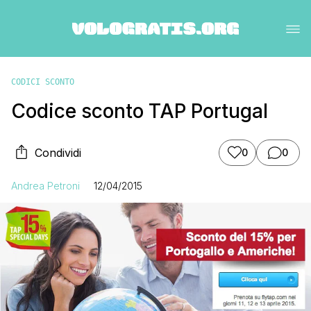
CODICI SCONTO
Codice sconto TAP Portugal
Condividi
0
0
Andrea Petroni
12/04/2015