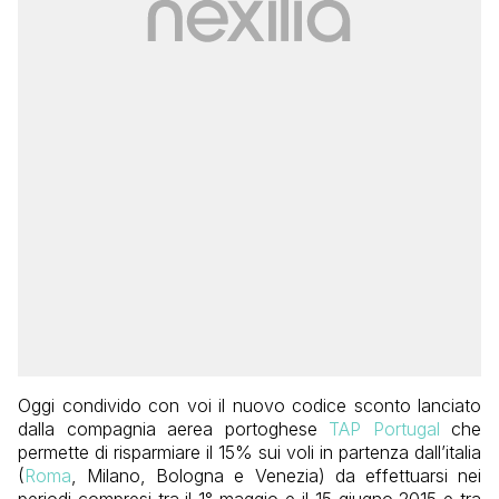
Oggi condivido con voi il nuovo codice sconto lanciato
dalla compagnia aerea portoghese
TAP Portugal
che
permette di risparmiare il 15% sui voli in partenza dall’italia
(
Roma
, Milano, Bologna e Venezia) da effettuarsi nei
periodi compresi tra il 1° maggio e il 15 giugno 2015 e tra