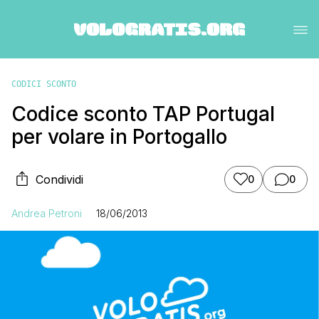
CODICI SCONTO
Codice sconto TAP Portugal
per volare in Portogallo
Condividi
0
0
Andrea Petroni
18/06/2013