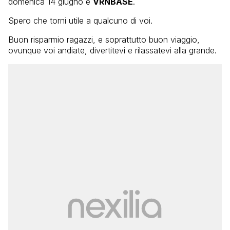
domenica 14 giugno è
VRNBASE
.
Spero che torni utile a qualcuno di voi.
Buon risparmio ragazzi, e soprattutto buon viaggio,
ovunque voi andiate, divertitevi e rilassatevi alla grande.