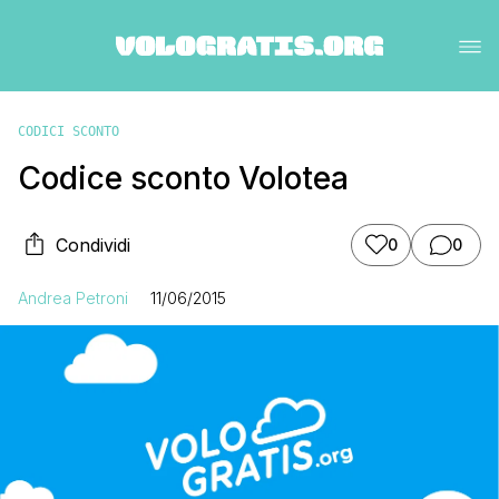
CODICI SCONTO
Codice sconto Volotea
Condividi
0
0
Andrea Petroni
11/06/2015