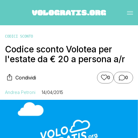
CODICI SCONTO
Codice sconto Volotea per
l'estate da € 20 a persona a/r
Condividi
0
0
Andrea Petroni
14/04/2015