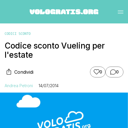
CODICI SCONTO
Codice sconto Vueling per
l'estate
Condividi
0
0
Andrea Petroni
14/07/2014