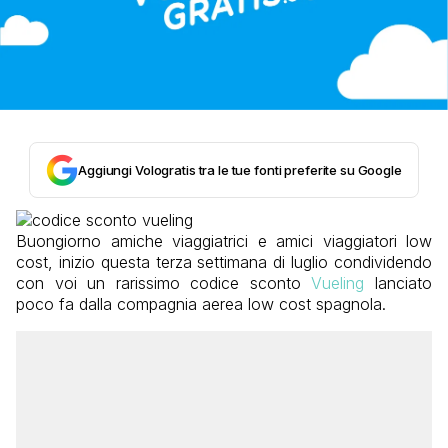
Aggiungi Vologratis tra le tue fonti preferite su Google
Buongiorno amiche viaggiatrici e amici viaggiatori low
cost, inizio questa terza settimana di luglio condividendo
con voi un rarissimo codice sconto
Vueling
lanciato
poco fa dalla compagnia aerea low cost spagnola.