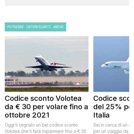
POTREBBE INTERESSARTI ANCHE
Codice sconto Volotea
Codice scont
da € 30 per volare fino a
del 25% per
ottobre 2021
Italia
Oggi ti segnalo un bel codice sconto
Sei in cerca di un co
Volotea che ti farà risparmiare fino a € 30
per un viaggio da far