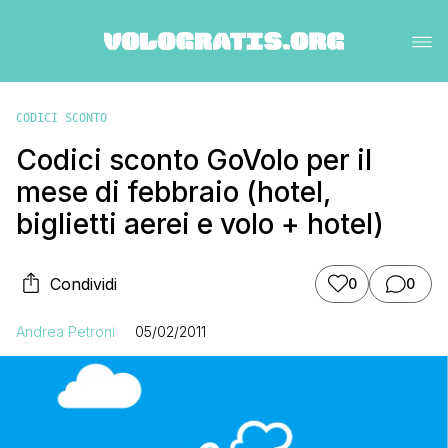
CODICI SCONTO
Codici sconto GoVolo per il
mese di febbraio (hotel,
biglietti aerei e volo + hotel)
Condividi
0
0
Andrea Petroni
05/02/2011