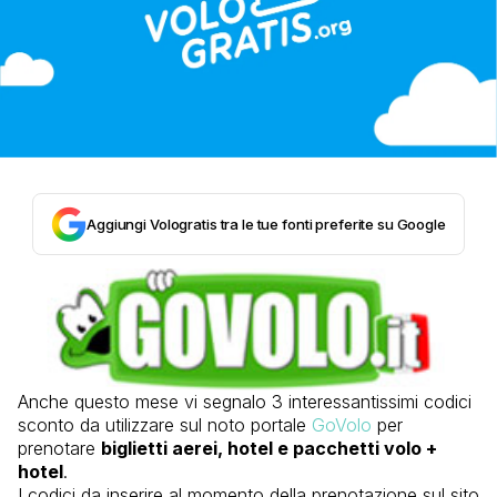
Aggiungi Vologratis tra le tue fonti preferite su Google
Anche questo mese vi segnalo 3 interessantissimi codici
sconto da utilizzare sul noto portale
GoVolo
per
prenotare
biglietti aerei, hotel e pacchetti volo +
hotel
.
I codici da inserire al momento della prenotazione sul sito