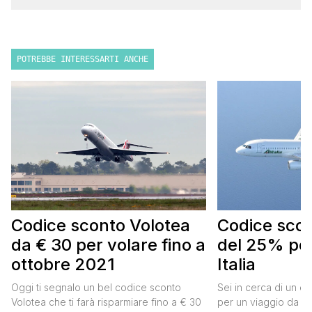
POTREBBE INTERESSARTI ANCHE
Codice sconto Volotea
Codice scont
da € 30 per volare fino a
del 25% per
ottobre 2021
Italia
Oggi ti segnalo un bel codice sconto
Sei in cerca di un co
Volotea che ti farà risparmiare fino a € 30
per un viaggio da far