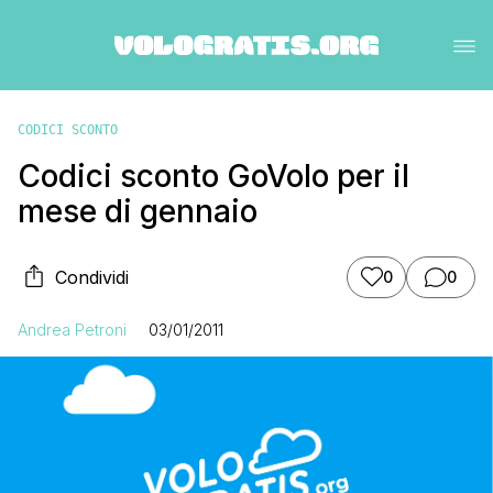
CODICI SCONTO
Codici sconto GoVolo per il
mese di gennaio
Condividi
0
0
Andrea Petroni
03/01/2011