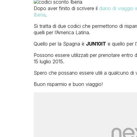
Dopo aver finito di scrivere il
diario di viaggio 
Iberia
.
Si tratta di due codici che permettono di rispa
quelli per l’America Latina.
Quello per la Spagna è
JUN10IT
e quello per 
Possono essere utilizzati per prenotare entro d
15 luglio 2015.
Spero che possano essere utili a qualcuno di v
Buon risparmio e buon viaggio!