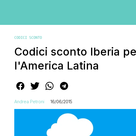
CODICI SCONTO
Codici sconto Iberia p
l'America Latina
Andrea Petroni
16/06/2015