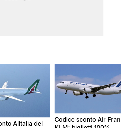
Codice sconto Air France
nto Alitalia del
KLM: biglietti 100%