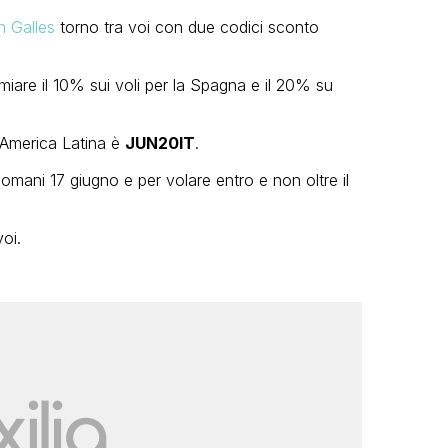
in Galles
torno tra voi con due codici sconto
rmiare il 10% sui voli per la Spagna e il 20% su
l’America Latina è
JUN20IT
.
omani 17 giugno e per volare entro e non oltre il
oi.