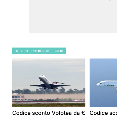
POTREBBE INTERESSARTI ANCHE
Codice sconto Volotea da €
Codice sco