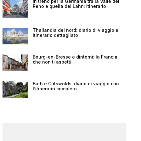
In treno per la Germania tra la Valle del
Reno e quella del Lahn: itinerario
Thailandia del nord: diario di viaggio e
itinerario dettagliato
Bourg-en-Bresse e dintorni: la Francia
che non ti aspetti
Bath e Cotswolds: diario di viaggio con
l’itinerario completo