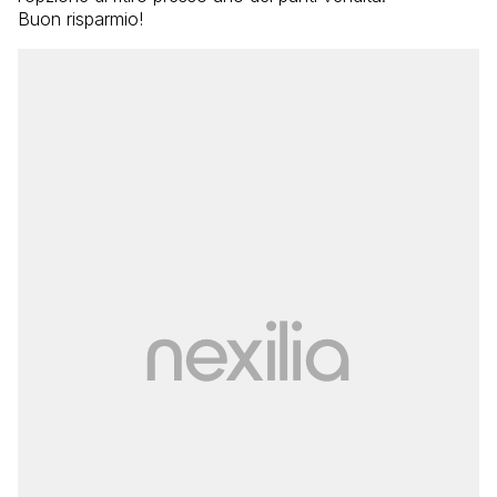
Buon risparmio!