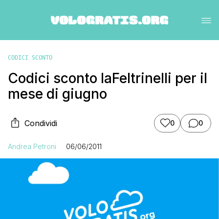
CODICI SCONTO
Codici sconto laFeltrinelli per il
mese di giugno
Condividi
0
0
Andrea Petroni
06/06/2011