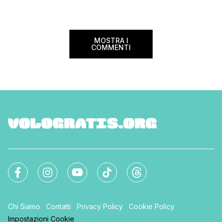
nazionale (tasse e o
volare durante l’esta
MOSTRA I
COMMENTI
Chi Siamo
Contatti
Privacy Policy
Cookie Policy
Impostazioni Cookie