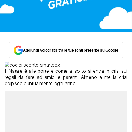
Aggiungi Vologratis tra le tue fonti preferite su Google
Il Natale è alle porte e come al solito si entra in crisi sui
regali da fare ad amici e parenti. Almeno a me la crisi
colpisce puntualmente ogni anno.