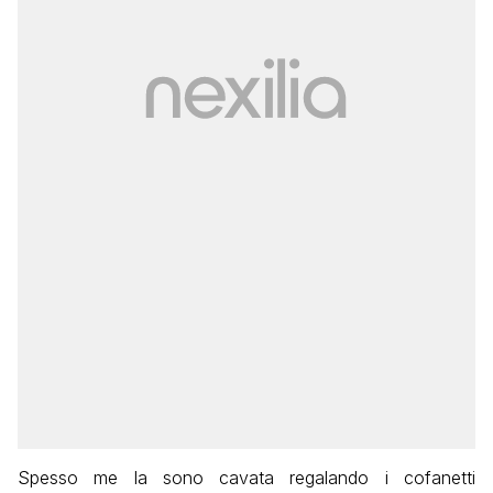
Spesso me la sono cavata regalando i cofanetti