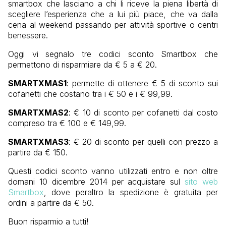
smartbox che lasciano a chi li riceve la piena libertà di
scegliere l’esperienza che a lui più piace, che va dalla
cena al weekend passando per attività sportive o centri
benessere.
Oggi vi segnalo tre codici sconto Smartbox che
permettono di risparmiare da € 5 a € 20.
SMARTXMAS1
: permette di ottenere € 5 di sconto sui
cofanetti che costano tra i € 50 e i € 99,99.
SMARTXMAS2
: € 10 di sconto per cofanetti dal costo
compreso tra € 100 e € 149,99.
SMARTXMAS3
: € 20 di sconto per quelli con prezzo a
partire da € 150.
Questi codici sconto vanno utilizzati entro e non oltre
domani 10 dicembre 2014 per acquistare sul
sito web
Smartbox
, dove peraltro la spedizione è gratuita per
ordini a partire da € 50.
Buon risparmio a tutti!