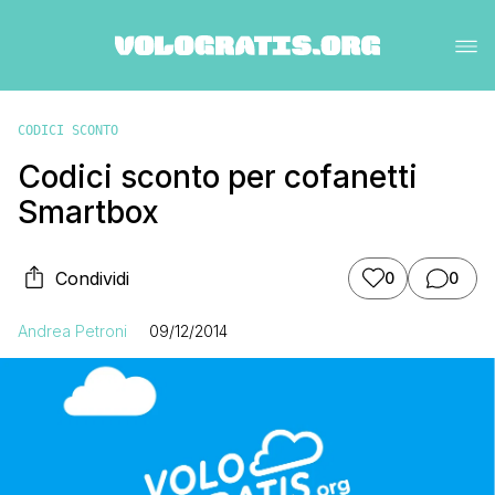
CODICI SCONTO
Codici sconto per cofanetti
Smartbox
Condividi
0
0
Andrea Petroni
09/12/2014