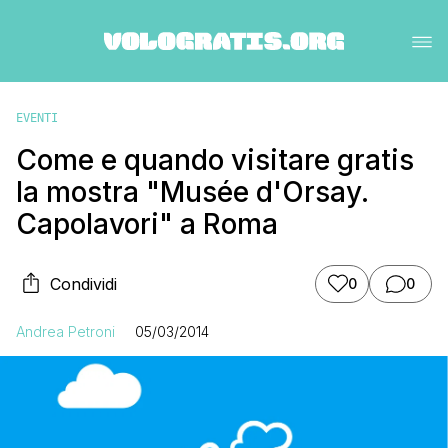
EVENTI
Come e quando visitare gratis
la mostra "Musée d'Orsay.
Capolavori" a Roma
Condividi
0
0
Andrea Petroni
05/03/2014