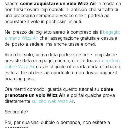
sapere
come acquistare un volo Wizz Air
in modo da
non farsi trovare impreparati. Ti anticipo che si tratta di
una procedura semplice e veloce che ti porterà ad
acquistare il volo in pochissimi minuti.
Nel prezzo del biglietto aereo è compreso sia il
bagaglio
a mano Wizz Air
che l’assegnazione gratuita e casuale
del posto a sedere, ma anche tasse e oneri.
Ricordati solo, prima della partenza e nelle tempistiche
previste dalla compagnia aerea, di effettuare il
check-in
online Wizz Air
grazie al quale otterrai la carta d’imbarco,
eviterai file al desk aeroportuale e non dovrai pagare il
boarding pass.
Ora mettiti comodo, guarda questo tutorial su
come
prenotare un volo Wizz Air
e poi fai qualche prova
direttamente
sul sito web Wizz Air
.
Sei pronto?
Poi, per qualsiasi dubbio o domanda, non esitare a