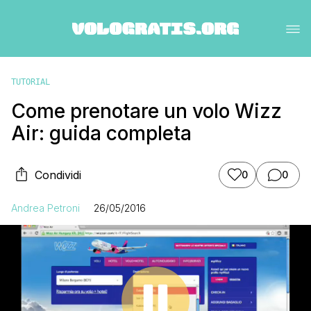
TUTORIAL
Come prenotare un volo Wizz
Air: guida completa
Condividi
0
0
Andrea Petroni
26/05/2016