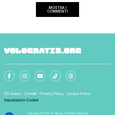
online […]
MOSTRA I
COMMENTI
Chi Siamo
Contatti
Privacy Policy
Cookie Policy
Impostazioni Cookie
Copyright © 2026 by Nexilia. All Rights Reserved