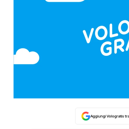
Aggiungi Vologratis tra