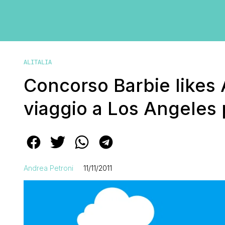
ALITALIA
Concorso Barbie likes A
viaggio a Los Angeles
Andrea Petroni
11/11/2011