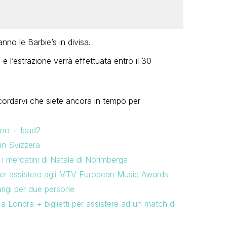
anno le Barbie’s in divisa.
 l’estrazione verrà effettuata entro il 30
cordarvi che siete ancora in tempo per
nno + Ipad2
in Svizzera
i mercatini di Natale di Norimberga
per assistere agli MTV European Music Awards
igi per due persone
Londra + biglietti per assistere ad un match di