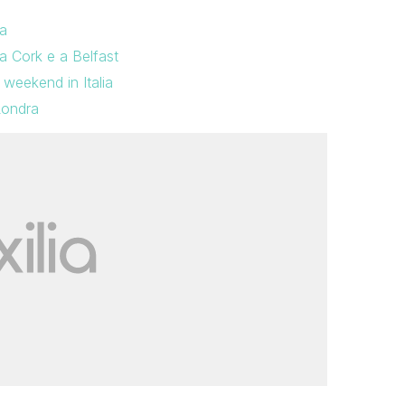
a
a Cork e a Belfast
weekend in Italia
Londra