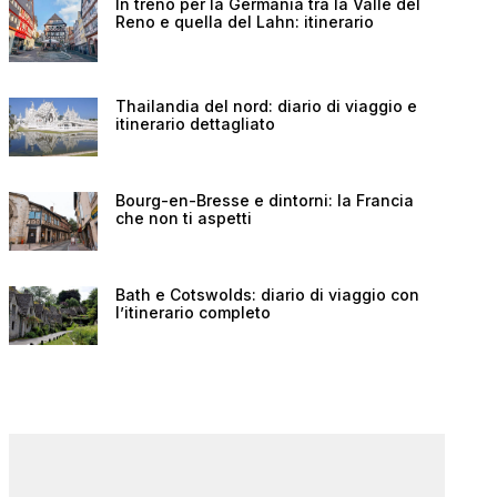
In treno per la Germania tra la Valle del
Reno e quella del Lahn: itinerario
Thailandia del nord: diario di viaggio e
itinerario dettagliato
Bourg-en-Bresse e dintorni: la Francia
che non ti aspetti
Bath e Cotswolds: diario di viaggio con
l’itinerario completo