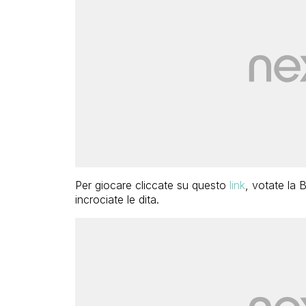
Per giocare cliccate su questo
link
, votate la B
incrociate le dita.