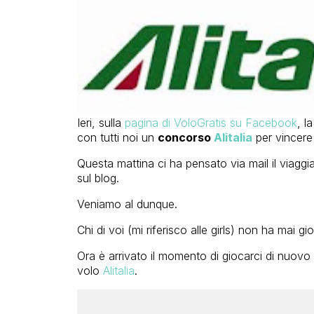
Ieri, sulla
pagina di VoloGratis su Facebook
, l
con tutti noi un
concorso
Alitalia
per vincere
Questa mattina ci ha pensato via mail il viaggi
sul blog.
Veniamo al dunque.
Chi di voi (mi riferisco alle girls) non ha mai 
Ora è arrivato il momento di giocarci di nuovo 
volo
Alitalia
.