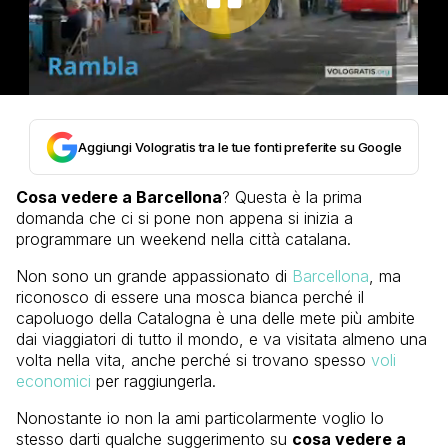
Aggiungi Vologratis tra le tue fonti preferite su Google
Cosa vedere a Barcellona
? Questa è la prima
domanda che ci si pone non appena si inizia a
programmare un weekend nella città catalana.
Non sono un grande appassionato di
Barcellona
, ma
riconosco di essere una mosca bianca perché il
capoluogo della Catalogna è una delle mete più ambite
dai viaggiatori di tutto il mondo, e va visitata almeno una
volta nella vita, anche perché si trovano spesso
voli
economici
per raggiungerla.
Nonostante io non la ami particolarmente voglio lo
stesso darti qualche suggerimento su
cosa vedere a