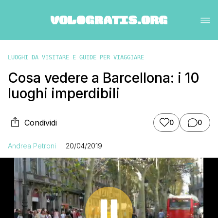
LUOGHI DA VISITARE E GUIDE PER VIAGGIARE
Cosa vedere a Barcellona: i 10
luoghi imperdibili
Condividi
0
0
Andrea Petroni
20/04/2019