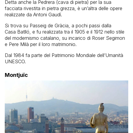
Detta anche la Pedrera (cava di pietra) per la sua
facciata rivestita in pietra grezza, è un’altra delle opere
realizzate da Antoni Gaudí.
Si trova su Passeig de Gràcia, a pochi passi dalla
Casa Batlló, e fu realizzata tra il 1905 e il 1912 nello stile
del modernismo catalano, su incarico di Roser Segimon
e Pere Milà per il loro matrimonio.
Dal 1984 fa parte del Patrimonio Mondiale dell’Umanità
UNESCO.
Montjuïc