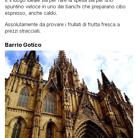
È il luogo ideale sia per fare la spesa sia per uno
spuntino veloce in uno dei banchi che preparano cibo
espresso, anche caldo.
Assolutamente da provare i frullati di frutta fresca a
prezzi stracciati.
Barrio Gotico