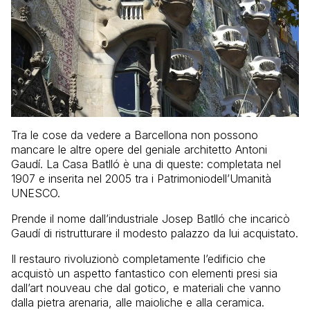
Tra le cose da vedere a Barcellona non possono
mancare le altre opere del geniale architetto Antoni
Gaudí. La Casa Batlló è una di queste: completata nel
1907 e inserita nel 2005 tra i Patrimoniodell’Umanità
UNESCO.
Prende il nome dall’industriale Josep Batlló che incaricò
Gaudí di ristrutturare il modesto palazzo da lui acquistato.
Il restauro rivoluzionò completamente l’edificio che
acquistò un aspetto fantastico con elementi presi sia
dall’art nouveau che dal gotico, e materiali che vanno
dalla pietra arenaria, alle maioliche e alla ceramica.