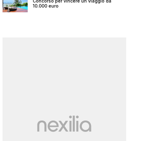
Concorso per vincere un viaggio da
10.000 euro