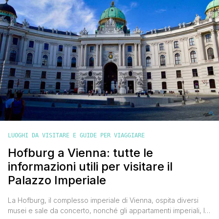
LUOGHI DA VISITARE E GUIDE PER VIAGGIARE
Hofburg a Vienna: tutte le
informazioni utili per visitare il
Palazzo Imperiale
La Hofburg, il complesso imperiale di Vienna, ospita diversi
musei e sale da concerto, nonché gli appartamenti imperiali, la