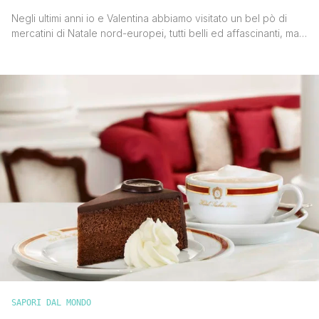
Negli ultimi anni io e Valentina abbiamo visitato un bel pò di
mercatini di Natale nord-europei, tutti belli ed affascinanti, ma i
mercatini di Natale di Vienna sono stati quelli che più ci hanno
colpito. La magia dell'Avvento Viennese è una di quelle cose
che va vissuta almeno una volta nella vita, è pura magia. [']
SAPORI DAL MONDO