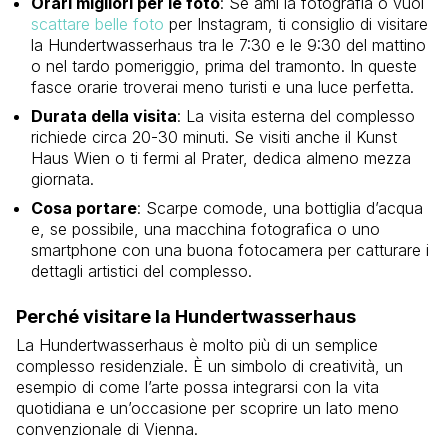
Orari migliori per le foto
: Se ami la fotografia o vuoi
scattare belle foto
per Instagram, ti consiglio di visitare
la Hundertwasserhaus tra le 7:30 e le 9:30 del mattino
o nel tardo pomeriggio, prima del tramonto. In queste
fasce orarie troverai meno turisti e una luce perfetta.
Durata della visita
: La visita esterna del complesso
richiede circa 20-30 minuti. Se visiti anche il Kunst
Haus Wien o ti fermi al Prater, dedica almeno mezza
giornata.
Cosa portare
: Scarpe comode, una bottiglia d’acqua
e, se possibile, una macchina fotografica o uno
smartphone con una buona fotocamera per catturare i
dettagli artistici del complesso.
Perché visitare la Hundertwasserhaus
La Hundertwasserhaus è molto più di un semplice
complesso residenziale. È un simbolo di creatività, un
esempio di come l’arte possa integrarsi con la vita
quotidiana e un’occasione per scoprire un lato meno
convenzionale di Vienna.