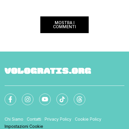
Lanciato come proget
ampliato nel 2025 e 
MOSTRA I
COMMENTI
Chi Siamo
Contatti
Privacy Policy
Cookie Policy
Impostazioni Cookie