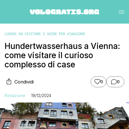
LUOGHI DA VISITARE E GUIDE PER VIAGGIARE
Hundertwasserhaus a Vienna:
come visitare il curioso
complesso di case
Condividi
0
0
Redazione
19/12/2024