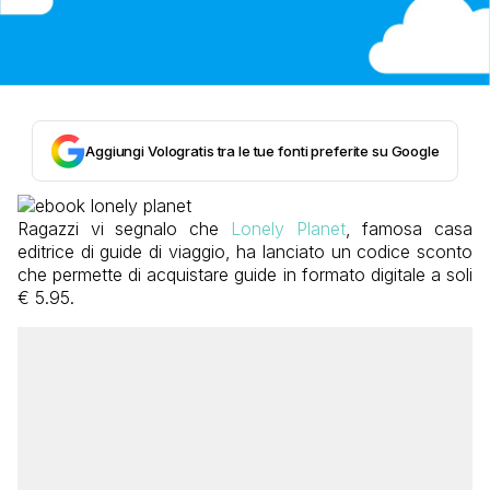
Aggiungi Vologratis tra le tue fonti preferite su Google
Ragazzi vi segnalo che
Lonely Planet
, famosa casa
editrice di guide di viaggio, ha lanciato un codice sconto
che permette di acquistare guide in formato digitale a soli
€ 5.95.