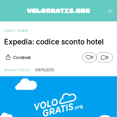
CODICI SCONTO
Expedia: codice sconto hotel
Condividi
0
0
Andrea Petroni
09/10/2013