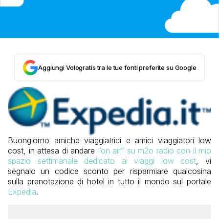
Aggiungi Vologratis tra le tue fonti preferite su Google
Buongiorno amiche viaggiatrici e amici viaggiatori low
cost, in attesa di andare
“on air” su m2o radio con il mio
spazio settimanale dedicato ai viaggi low cost
, vi
segnalo un codice sconto per risparmiare qualcosina
sulla prenotazione di hotel in tutto il mondo sul portale
Expedia
.