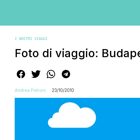
I NOSTRI VIAGGI
Foto di viaggio: Budap
Andrea Petroni
23/10/2010