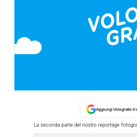
Aggiungi Vologratis tra
La seconda parte del nostro reportage fotogr