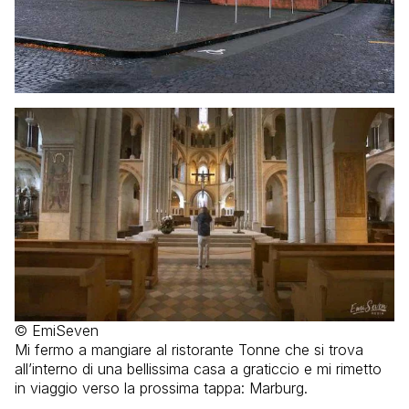
© EmiSeven
Mi fermo a mangiare al ristorante Tonne che si trova
all’interno di una bellissima casa a graticcio e mi rimetto
in viaggio verso la prossima tappa: Marburg.