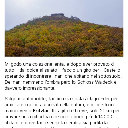
Mi godo una colazione lenta, e dopo aver provato di
tutto – dal dolce al salato – faccio un giro per il Castello
sperando di incontrare i nani che abitano nel sottosuolo.
Dei nani nemmeno l’ombra però lo Schloss Waldeck è
davvero impressionante.
Salgo in automobile, faccio una sosta al lago Eder per
ammirare i colori autunnali della natura, e mi metto in
marcia verso
Fritzlar
. Il tragitto è breve, solo 21 km per
arrivare nella cittadina che conta poco più di 14.000
abitanti e dove tanti secoli fa sembra sia partita la