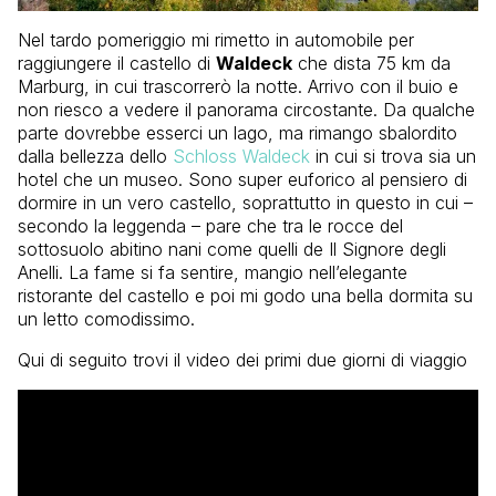
Nel tardo pomeriggio mi rimetto in automobile per
raggiungere il castello di
Waldeck
che dista 75 km da
Marburg, in cui trascorrerò la notte. Arrivo con il buio e
non riesco a vedere il panorama circostante. Da qualche
parte dovrebbe esserci un lago, ma rimango sbalordito
dalla bellezza dello
Schloss Waldeck
in cui si trova sia un
hotel che un museo. Sono super euforico al pensiero di
dormire in un vero castello, soprattutto in questo in cui –
secondo la leggenda – pare che tra le rocce del
sottosuolo abitino nani come quelli de Il Signore degli
Anelli. La fame si fa sentire, mangio nell’elegante
ristorante del castello e poi mi godo una bella dormita su
un letto comodissimo.
Qui di seguito trovi il video dei primi due giorni di viaggio