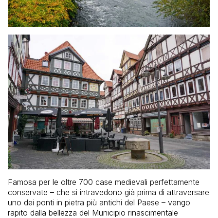
Famosa per le oltre 700 case medievali perfettamente
conservate – che si intravedono già prima di attraversare
uno dei ponti in pietra più antichi del Paese – vengo
rapito dalla bellezza del Municipio rinascimentale