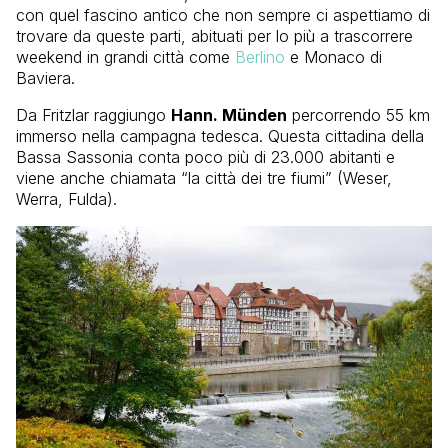
con quel fascino antico che non sempre ci aspettiamo di
trovare da queste parti, abituati per lo più a trascorrere
weekend in grandi città come
Berlino
e Monaco di
Baviera.
Da Fritzlar raggiungo
Hann. Münden
percorrendo 55 km
immerso nella campagna tedesca. Questa cittadina della
Bassa Sassonia conta poco più di 23.000 abitanti e
viene anche chiamata “la città dei tre fiumi” (Weser,
Werra, Fulda).