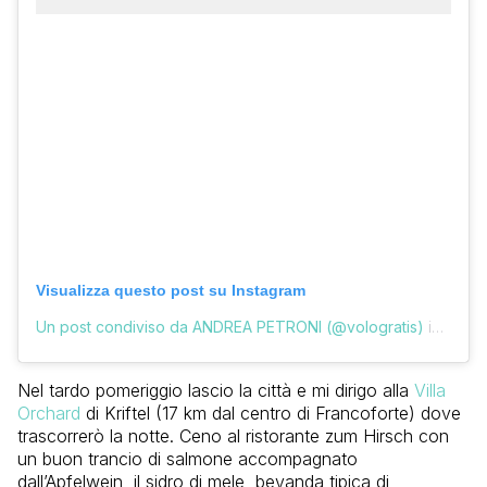
Visualizza questo post su Instagram
Un post condiviso da ANDREA PETRONI (@vologratis)
in data:
Nel tardo pomeriggio lascio la città e mi dirigo alla
Villa
Orchard
di Kriftel (17 km dal centro di Francoforte) dove
trascorrerò la notte. Ceno al ristorante zum Hirsch con
un buon trancio di salmone accompagnato
dall’Apfelwein, il sidro di mele, bevanda tipica di