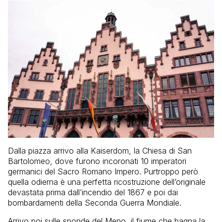
Dalla piazza arrivo alla Kaiserdom, la Chiesa di San
Bartolomeo, dove furono incoronati 10 imperatori
germanici del Sacro Romano Impero. Purtroppo però
quella odierna è una perfetta ricostruzione dell’originale
devastata prima dall’incendio del 1867 e poi dai
bombardamenti della Seconda Guerra Mondiale.
Arrivo poi sulle sponde del Meno, il fiume che bagna la