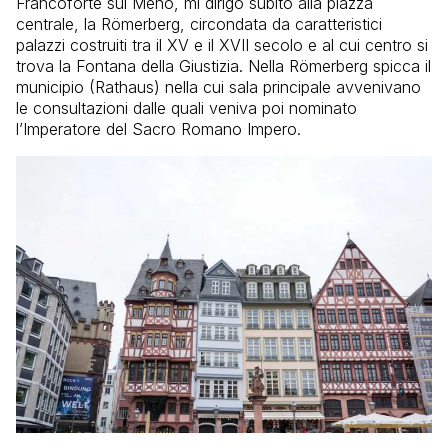
Francoforte sul Meno, mi dirigo subito alla piazza
centrale, la Römerberg, circondata da caratteristici
palazzi costruiti tra il XV e il XVII secolo e al cui centro si
trova la Fontana della Giustizia. Nella Römerberg spicca il
municipio (Rathaus) nella cui sala principale avvenivano
le consultazioni dalle quali veniva poi nominato
l’Imperatore del Sacro Romano Impero.