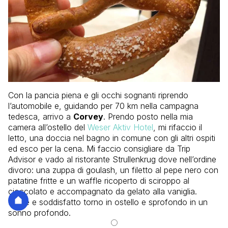
Con la pancia piena e gli occhi sognanti riprendo
l’automobile e, guidando per 70 km nella campagna
tedesca, arrivo a
Corvey
. Prendo posto nella mia
camera all’ostello del
Weser Aktiv Hotel
, mi rifaccio il
letto, una doccia nel bagno in comune con gli altri ospiti
ed esco per la cena. Mi faccio consigliare da Trip
Advisor e vado al ristorante Strullenkrug dove nell’ordine
divoro: una zuppa di goulash, un filetto al pepe nero con
patatine fritte e un waffle ricoperto di sciroppo al
cioccolato e accompagnato da gelato alla vaniglia.
Felice e soddisfatto torno in ostello e sprofondo in un
sonno profondo.