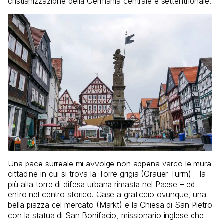
cristianizzazione della Germania centrale e settentrionale.
Una pace surreale mi avvolge non appena varco le mura
cittadine in cui si trova la Torre grigia (Grauer Turm) – la
più alta torre di difesa urbana rimasta nel Paese – ed
entro nel centro storico. Case a graticcio ovunque, una
bella piazza del mercato (Markt) e la Chiesa di San Pietro
con la statua di San Bonifacio, missionario inglese che