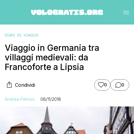
DIARI DI VIAGGIO
Viaggio in Germania tra
villaggi medievali: da
Francoforte a Lipsia
Condividi
0
0
Andrea Petroni
08/11/2018