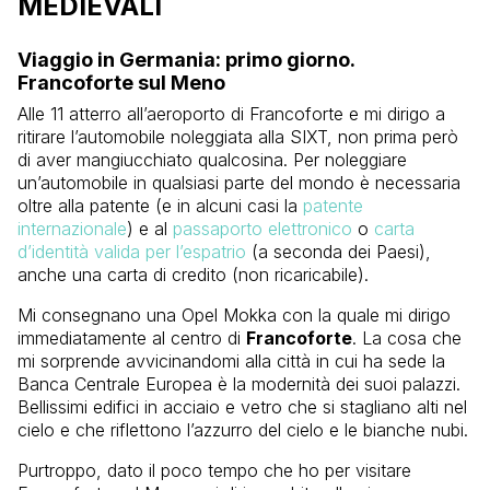
MEDIEVALI
Viaggio in Germania: primo giorno.
Francoforte sul Meno
Alle 11 atterro all’aeroporto di Francoforte e mi dirigo a
ritirare l’automobile noleggiata alla SIXT, non prima però
di aver mangiucchiato qualcosina. Per noleggiare
un’automobile in qualsiasi parte del mondo è necessaria
oltre alla patente (e in alcuni casi la
patente
internazionale
) e al
passaporto elettronico
o
carta
d’identità valida per l’espatrio
(a seconda dei Paesi),
anche una carta di credito (non ricaricabile).
Mi consegnano una Opel Mokka con la quale mi dirigo
immediatamente al centro di
Francoforte
. La cosa che
mi sorprende avvicinandomi alla città in cui ha sede la
Banca Centrale Europea è la modernità dei suoi palazzi.
Bellissimi edifici in acciaio e vetro che si stagliano alti nel
cielo e che riflettono l’azzurro del cielo e le bianche nubi.
Purtroppo, dato il poco tempo che ho per visitare