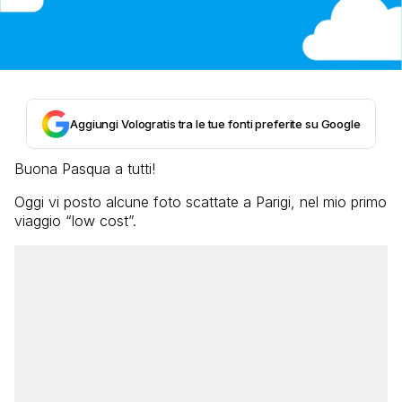
Aggiungi Vologratis tra le tue fonti preferite su Google
Buona Pasqua a tutti!
Oggi vi posto alcune foto scattate a Parigi, nel mio primo
viaggio “low cost”.