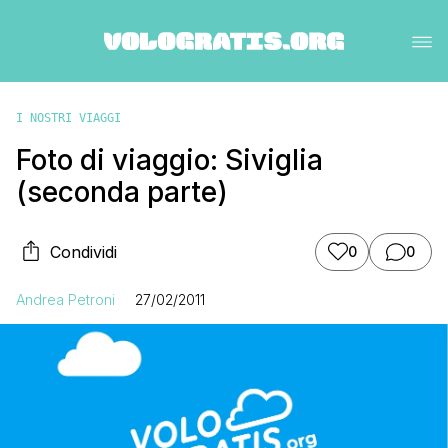
I NOSTRI VIAGGI
Foto di viaggio: Siviglia
(seconda parte)
Condividi
0
0
Andrea Petroni
27/02/2011