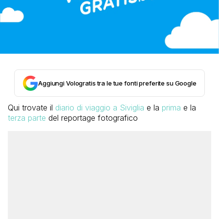
Aggiungi Vologratis tra le tue fonti preferite su Google
Qui trovate il
diario di viaggio a Siviglia
e la
prima
e la
terza parte
del reportage fotografico