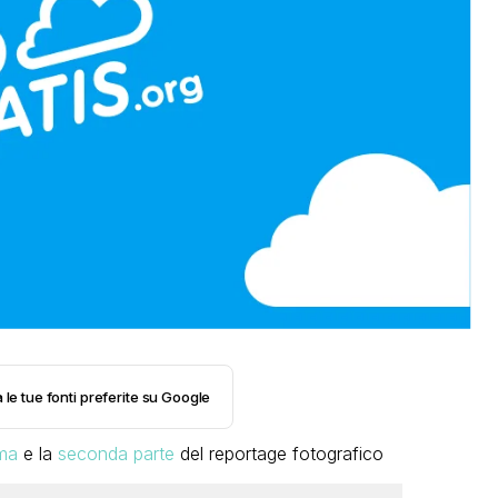
 le tue fonti preferite su Google
ma
e la
seconda parte
del reportage fotografico