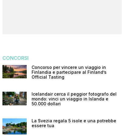
CONCORSI
Concorso per vincere un viaggio in
Finlandia e partecipare al Finland’s
Official Tasting
Icelandair cerca il peggior fotografo del
mondo: vinci un viaggio in Islanda e
50.000 dollari
La Svezia regala 5 isole e una potrebbe
essere tua