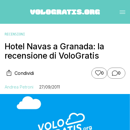
RECENSIONI
Hotel Navas a Granada: la
recensione di VoloGratis
Condividi
0
0
Andrea Petroni
27/09/2011