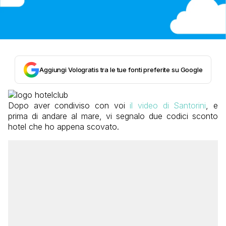
Aggiungi Vologratis tra le tue fonti preferite su Google
Dopo aver condiviso con voi
il video di Santorini
, e
prima di andare al mare, vi segnalo due codici sconto
hotel che ho appena scovato.