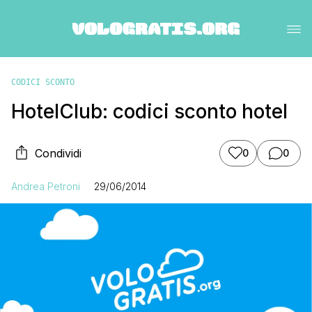
CODICI SCONTO
HotelClub: codici sconto hotel
Condividi
0
0
Andrea Petroni
29/06/2014