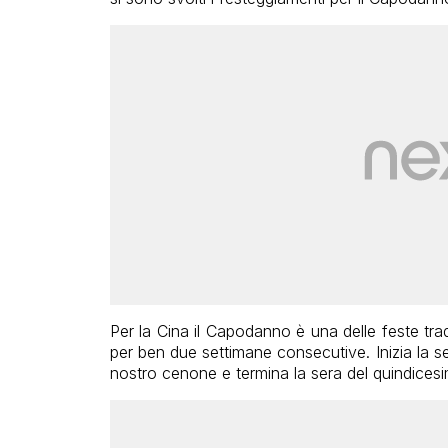
Per la Cina il Capodanno è una delle feste tradi
per ben due settimane consecutive. Inizia la ser
nostro cenone e termina la sera del quindicesi