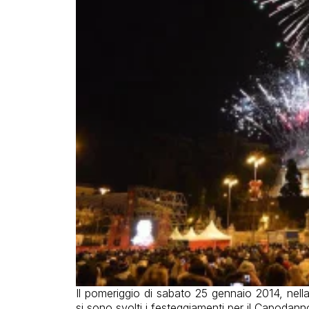
Il pomeriggio di sabato 25 gennaio 2014, nell
si sono svolti i festeggiamenti per il Capodann