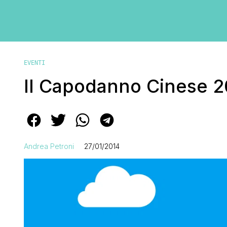
EVENTI
Il Capodanno Cinese 20
Andrea Petroni
27/01/2014