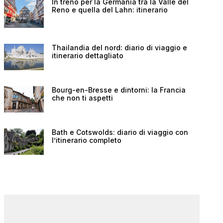
In treno per la Germania tra la Valle del
Reno e quella del Lahn: itinerario
Thailandia del nord: diario di viaggio e
itinerario dettagliato
Bourg-en-Bresse e dintorni: la Francia
che non ti aspetti
Bath e Cotswolds: diario di viaggio con
l’itinerario completo