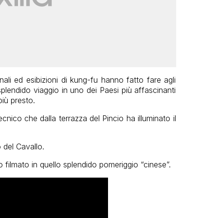
nali ed esibizioni di kung-fu hanno fatto fare agli
splendido viaggio in uno dei Paesi più affascinanti
iù presto.
cnico che dalla terrazza del Pincio ha illuminato il
o del Cavallo.
filmato in quello splendido pomeriggio “cinese”.