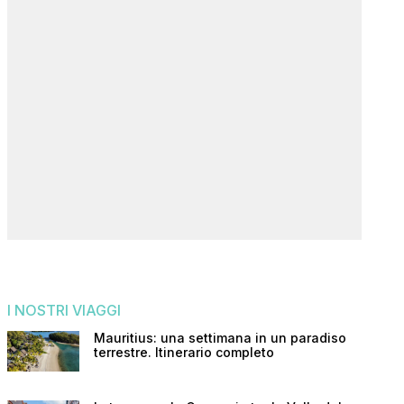
I NOSTRI VIAGGI
Mauritius: una settimana in un paradiso
terrestre. Itinerario completo