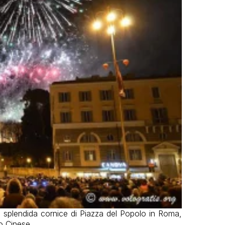
a splendida cornice di Piazza del Popolo in Roma,
o Cinese.