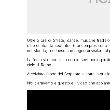
Oltre 5 ore di Sfilate, danze, musiche tradizio
oltre centomila spettatori (noi compresi) uno 
del Mondo, un Paese che sogno di visitare al p
La festa si è conclusa con lo spettacolo pirote
cielo di Roma.
Archiviato l’anno del Serpente si entra in quell
Noi c’eravamo e questo è il video che abbiamo 