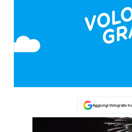
Aggiungi Vologratis tra