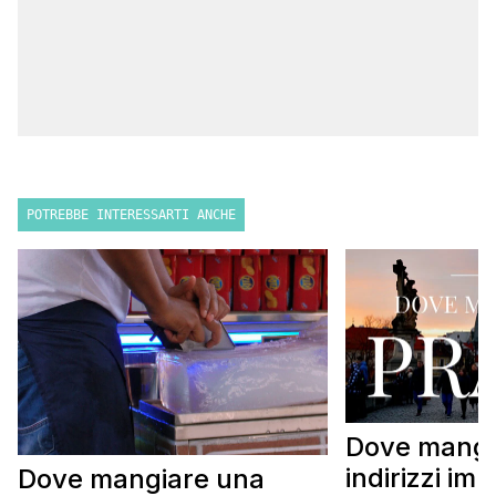
POTREBBE INTERESSARTI ANCHE
Dove mangi
indirizzi imp
Dove mangiare una