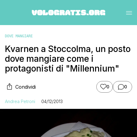
DOVE MANGIARE
Kvarnen a Stoccolma, un posto
dove mangiare come i
protagonisti di "Millennium"
Condividi
0
0
Andrea Petroni
04/12/2013