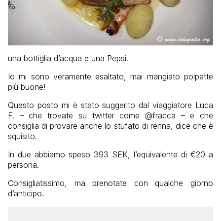
una bottiglia d’acqua e una Pepsi.
Io mi sono veramente esaltato, mai mangiato polpette
più buone!
Questo posto mi è stato suggerito dal viaggiatore Luca
F. – che trovate su twitter come @fracca – e che
consiglia di provare anche lo stufato di renna, dice che è
squisito.
In due abbiamo speso 393 SEK, l’equivalente di €20 a
persona.
Consigliatissimo, ma prenotate con qualche giorno
d’anticipo.