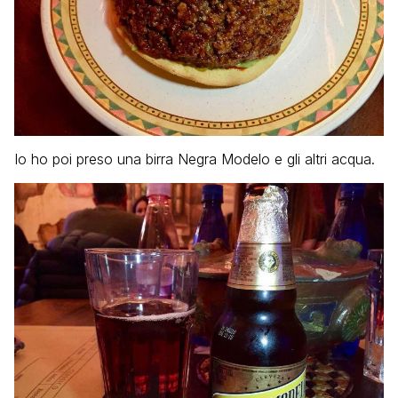
Io ho poi preso una birra Negra Modelo e gli altri acqua.