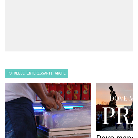
POTREBBE INTERESSARTI ANCHE
Dove mangi