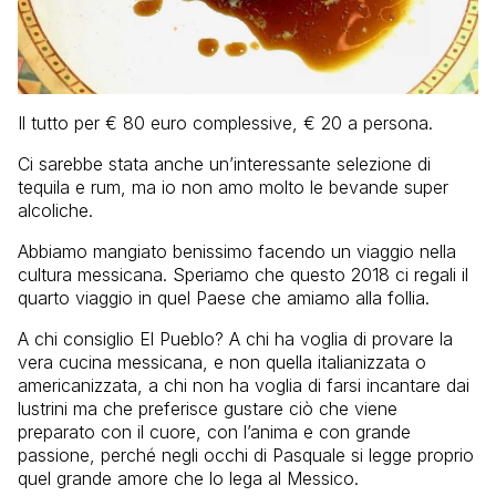
Il tutto per € 80 euro complessive, € 20 a persona.
Ci sarebbe stata anche un’interessante selezione di
tequila e rum, ma io non amo molto le bevande super
alcoliche.
Abbiamo mangiato benissimo facendo un viaggio nella
cultura messicana. Speriamo che questo 2018 ci regali il
quarto viaggio in quel Paese che amiamo alla follia.
A chi consiglio El Pueblo? A chi ha voglia di provare la
vera cucina messicana, e non quella italianizzata o
americanizzata, a chi non ha voglia di farsi incantare dai
lustrini ma che preferisce gustare ciò che viene
preparato con il cuore, con l’anima e con grande
passione, perché negli occhi di Pasquale si legge proprio
quel grande amore che lo lega al Messico.