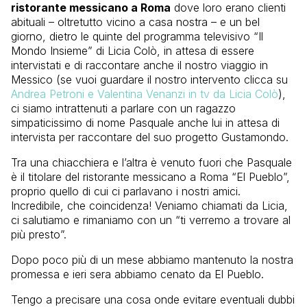
ristorante messicano a Roma
dove loro erano clienti
abituali – oltretutto vicino a casa nostra – e un bel
giorno, dietro le quinte del programma televisivo “Il
Mondo Insieme” di Licia Colò, in attesa di essere
intervistati e di raccontare anche il nostro viaggio in
Messico (se vuoi guardare il nostro intervento clicca su
Andrea Petroni e Valentina Venanzi in tv da Licia Colò
),
ci siamo intrattenuti a parlare con un ragazzo
simpaticissimo di nome Pasquale anche lui in attesa di
intervista per raccontare del suo progetto Gustamondo.
Tra una chiacchiera e l’altra è venuto fuori che Pasquale
è il titolare del ristorante messicano a Roma “El Pueblo”,
proprio quello di cui ci parlavano i nostri amici.
Incredibile, che coincidenza! Veniamo chiamati da Licia,
ci salutiamo e rimaniamo con un “ti verremo a trovare al
più presto”.
Dopo poco più di un mese abbiamo mantenuto la nostra
promessa e ieri sera abbiamo cenato da El Pueblo.
Tengo a precisare una cosa onde evitare eventuali dubbi