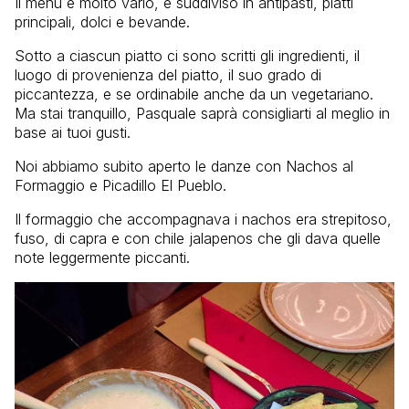
Il menù è molto vario, e suddiviso in antipasti, piatti
principali, dolci e bevande.
Sotto a ciascun piatto ci sono scritti gli ingredienti, il
luogo di provenienza del piatto, il suo grado di
piccantezza, e se ordinabile anche da un vegetariano.
Ma stai tranquillo, Pasquale saprà consigliarti al meglio in
base ai tuoi gusti.
Noi abbiamo subito aperto le danze con Nachos al
Formaggio e Picadillo El Pueblo.
Il formaggio che accompagnava i nachos era strepitoso,
fuso, di capra e con chile jalapenos che gli dava quelle
note leggermente piccanti.