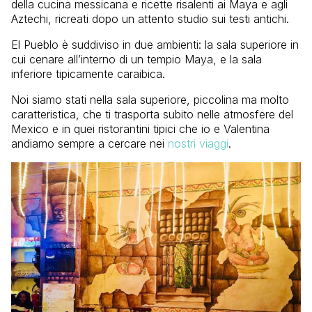
della cucina messicana e ricette risalenti ai Maya e agli
Aztechi, ricreati dopo un attento studio sui testi antichi.
El Pueblo è suddiviso in due ambienti: la sala superiore in
cui cenare all’interno di un tempio Maya, e la sala
inferiore tipicamente caraibica.
Noi siamo stati nella sala superiore, piccolina ma molto
caratteristica, che ti trasporta subito nelle atmosfere del
Mexico e in quei ristorantini tipici che io e Valentina
andiamo sempre a cercare nei
nostri viaggi
.