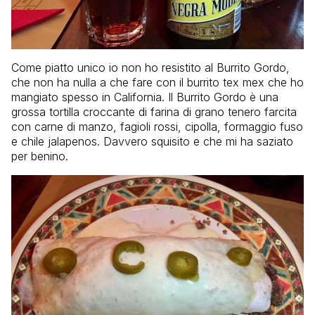
Come piatto unico io non ho resistito al Burrito Gordo,
che non ha nulla a che fare con il burrito tex mex che ho
mangiato spesso in California. Il Burrito Gordo è una
grossa tortilla croccante di farina di grano tenero farcita
con carne di manzo, fagioli rossi, cipolla, formaggio fuso
e chile jalapenos. Davvero squisito e che mi ha saziato
per benino.