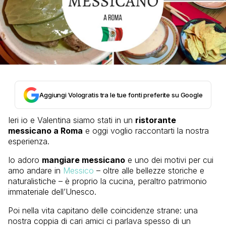
Aggiungi Vologratis tra le tue fonti preferite su Google
Ieri io e Valentina siamo stati in un
ristorante
messicano a Roma
e oggi voglio raccontarti la nostra
esperienza.
Io adoro
mangiare messicano
e uno dei motivi per cui
amo andare in
Messico
– oltre alle bellezze storiche e
naturalistiche – è proprio la cucina, peraltro patrimonio
immateriale dell’Unesco.
Poi nella vita capitano delle coincidenze strane: una
nostra coppia di cari amici ci parlava spesso di un