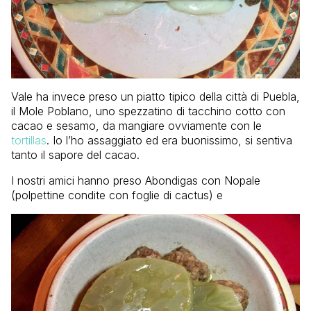
Vale ha invece preso un piatto tipico della città di Puebla,
il Mole Poblano, uno spezzatino di tacchino cotto con
cacao e sesamo, da mangiare ovviamente con le
tortillas
. Io l’ho assaggiato ed era buonissimo, si sentiva
tanto il sapore del cacao.
I nostri amici hanno preso Abondigas con Nopale
(polpettine condite con foglie di cactus) e