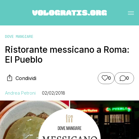
DOVE MANGIARE
Ristorante messicano a Roma:
El Pueblo
Condividi
0
0
Andrea Petroni
02/02/2018