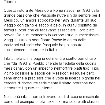
Trionfale.
Questo ristorante Messico a Roma nasce nel 1993 dalla
grande passione che Pasquale nutre sin da sempre per il
Messico, un amore scoccato nel 1989 durante un suo
viaggio con zaino e sacco a pelo, in cui fu ospitato da
famiglie locali che gli facevano assaggiare i loro piatti
poveri. Da quel momento iniziarono i suoi numerosissimi
viaggi in tutto lo sconfinato Paese in cerca delle
tradizioni culinarie che Pasquale ha poi saputo
sapientemente riportare in Italia.
Infatti nella prima pagina del menù è scritto ben chiaro
che “dal 1993 El Pueblo difende la fedeltà della cucina
messicana”, con un impegno nell'”offrire piatti tipici il più
vicino possibile ai sapori del Messico”. Pasquale però
tiene anche a precisare che a volte la ricerca pignola nel
cercare di riprodurre fedelmente il piatto potrebbe non
incontrare il gusto del cliente.
Nel menù infatti non si trovano piatti di cucine mischiate
come ad esempio quella tex-mex, ma solo piatti classici