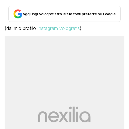
Aggiungi Vologratis tra le tue fonti preferite su Google
(dal mio profilo
Instagram vologratis
)