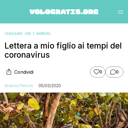
VIAGGIARE CON I BAMBINI
Lettera a mio figlio ai tempi del
coronavirus
Condividi
0
0
Andrea Petroni
05/03/2020