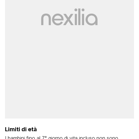
Limiti di età
I bambini fino al 7° giorno di vita incluso non sono