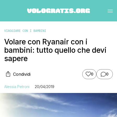
VIAGGIARE CON I BAMBINI
Volare con Ryanair con i
bambini: tutto quello che devi
sapere
Condividi
0
0
Alessia Petroni
20/04/2019