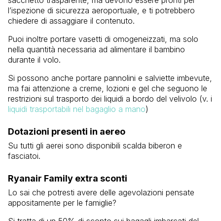
l’ispezione di sicurezza aeroportuale, e ti potrebbero
chiedere di assaggiare il contenuto.
Puoi inoltre portare vasetti di omogeneizzati, ma solo
nella quantità necessaria ad alimentare il bambino
durante il volo.
Si possono anche portare pannolini e salviette imbevute,
ma fai attenzione a creme, lozioni e gel che seguono le
restrizioni sul trasporto dei liquidi a bordo del velivolo (v. i
liquidi trasportabili nel bagaglio a mano
)
Dotazioni presenti in aereo
Su tutti gli aerei sono disponibili scalda biberon e
fasciatoi.
Ryanair Family extra sconti
Lo sai che potresti avere delle agevolazioni pensate
appositamente per le famiglie?
Si tratta di un 50% di sconto sui bagagli imbarcati del