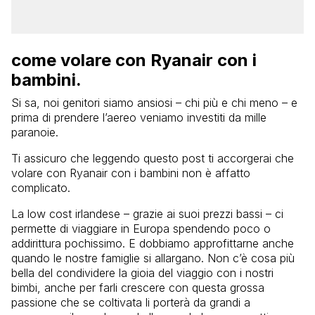
come volare con Ryanair con i
bambini.
Si sa, noi genitori siamo ansiosi – chi più e chi meno – e
prima di prendere l’aereo veniamo investiti da mille
paranoie.
Ti assicuro che leggendo questo post ti accorgerai che
volare con Ryanair con i bambini non è affatto
complicato.
La low cost irlandese – grazie ai suoi prezzi bassi – ci
permette di viaggiare in Europa spendendo poco o
addirittura pochissimo. E dobbiamo approfittarne anche
quando le nostre famiglie si allargano. Non c’è cosa più
bella del condividere la gioia del viaggio con i nostri
bimbi, anche per farli crescere con questa grossa
passione che se coltivata li porterà da grandi a