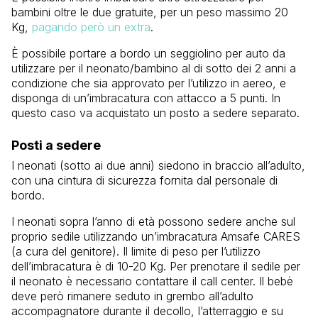
bambini oltre le due gratuite, per un peso massimo 20
Kg,
pagando però un extra
.
È possibile portare a bordo un seggiolino per auto da
utilizzare per il neonato/bambino al di sotto dei 2 anni a
condizione che sia approvato per l’utilizzo in aereo, e
disponga di un’imbracatura con attacco a 5 punti. In
questo caso va acquistato un posto a sedere separato.
Posti a sedere
I neonati (sotto ai due anni) siedono in braccio all’adulto,
con una cintura di sicurezza fornita dal personale di
bordo.
I neonati sopra l’anno di età possono sedere anche sul
proprio sedile utilizzando un’imbracatura Amsafe CARES
(a cura del genitore). Il limite di peso per l’utilizzo
dell’imbracatura è di 10-20 Kg. Per prenotare il sedile per
il neonato è necessario contattare il call center. Il bebè
deve però rimanere seduto in grembo all’adulto
accompagnatore durante il decollo, l’atterraggio e su