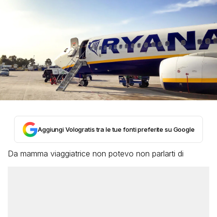
Aggiungi Vologratis tra le tue fonti preferite su Google
Da mamma viaggiatrice non potevo non parlarti di