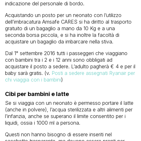
indicazione del personale di bordo.
Acquistando un posto per un neonato con l’utilizzo
dell’imbracatura Amsafe CARES si ha diritto al trasporto
gratuito di un bagaglio a mano da 10 Kg e a una
seconda borsa piccola, e si ha inoltre la facoltà di
acquistare un bagaglio da imbarcare nella stiva.
Dal 1° settembre 2016 tutti i passeggeri che viaggiano
con bambini tra i 2 e i 12 anni sono obbligati ad
acquistare il posto a sedere. L’adulto pagherà € 4 e per il
baby sarà gratis. (v.
Posti a sedere assegnati Ryanair per
chi viaggia con i bambini
)
Cibi per bambini e latte
Se si viaggia con un neonato è permesso portare il latte
(anche in polvere), l’acqua sterilizzata e altri alimenti per
l’infanzia, anche se superano il limite consentito per i
liquidi, ossia i 1000 ml a persona.
Questi non hanno bisogno di essere inseriti nel
sacchetto trasparente, ma devono essere pronti per