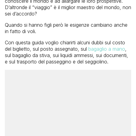
conoscere il mondo e ad allargare le loro prospettive.
D’altronde il “viaggio” è il miglior maestro del mondo, non
sei d’accordo?
Quando si hanno figli però le esigenze cambiano anche
in fatto di voli.
Con questa guida voglio chiarirti alcuni dubbi sul costo
del biglietto, sul posto assegnato, sul
bagaglio a mano
,
sul bagaglio da stiva, sui liquidi ammessi, sui documenti,
e sul trasporto del passeggino e del seggiolino.