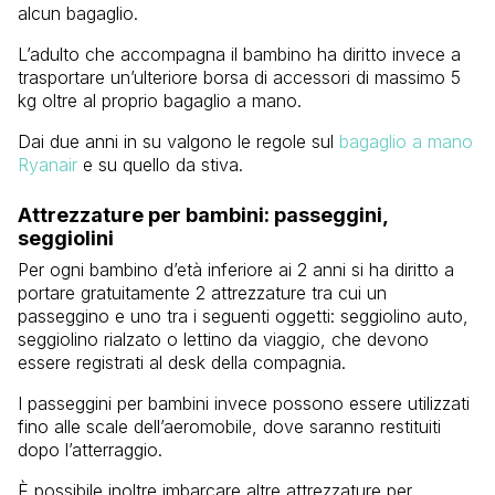
alcun bagaglio.
L’adulto che accompagna il bambino ha diritto invece a
trasportare un’ulteriore borsa di accessori di massimo 5
kg oltre al proprio bagaglio a mano.
Dai due anni in su valgono le regole sul
bagaglio a mano
Ryanair
e su quello da stiva.
Attrezzature per bambini: passeggini,
seggiolini
Per ogni bambino d’età inferiore ai 2 anni si ha diritto a
portare gratuitamente 2 attrezzature tra cui un
passeggino e uno tra i seguenti oggetti: seggiolino auto,
seggiolino rialzato o lettino da viaggio, che devono
essere registrati al desk della compagnia.
I passeggini per bambini invece possono essere utilizzati
fino alle scale dell’aeromobile, dove saranno restituiti
dopo l’atterraggio.
È possibile inoltre imbarcare altre attrezzature per