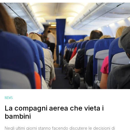
piccoli, tralasciando spesso le proprie passioni. Cosa non si fa
per [']
NEWS
La compagni aerea che vieta i
bambini
Negli ultimi giorni stanno facendo discutere le decisioni di