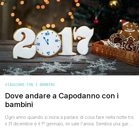
VIAGGIARE CON I BAMBINI
Dove andare a Capodanno con i
bambini
Ogni anno quando si inizia a parlare di cosa fare nella notte tra
il 31 dicembre e il 1° gennaio, mi sale l'ansia. Sembra una gara
a chi farà la cosa più divertente del mondo. Quando si è
genitori poi si finisce per pensare solo al divertimento dei più