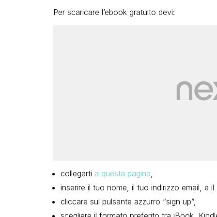
Per scaricare l’ebook gratuito devi:
collegarti
a questa pagina
,
inserire il tuo nome, il tuo indirizzo email, e i
cliccare sul pulsante azzurro “sign up”,
scegliere il formato preferito tra iBook, Kindl