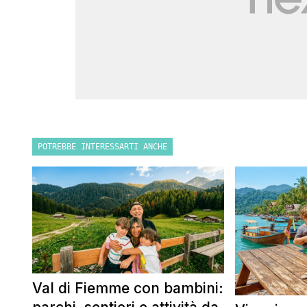
POTREBBE INTERESSARTI ANCHE
Val di Fiemme con bambini: