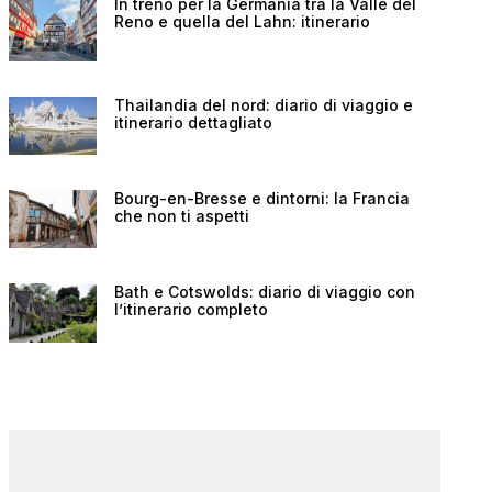
In treno per la Germania tra la Valle del
Reno e quella del Lahn: itinerario
Thailandia del nord: diario di viaggio e
itinerario dettagliato
Bourg-en-Bresse e dintorni: la Francia
che non ti aspetti
Bath e Cotswolds: diario di viaggio con
l’itinerario completo