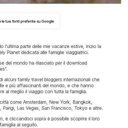
 le tue fonti preferite su Google
 l’ultima parte delle mie vacanze estive, inizio la
y Planet dedicata alle famiglie viaggiatrici.
ose del mondo ha rilasciato per il download
es”.
 alcuni family travel bloggers internazionali che
belle e più affascinanti del mondo, e che hanno
 al meglio il viaggio con tutta la famiglia.
 su città come Amsterdam, New York, Bangkok,
Parigi, Las Vegas, San Francisco, Tokyo e altre.
ori, e cliccandoci sopra è possibile scoprire il loro
amiglia al seguito.