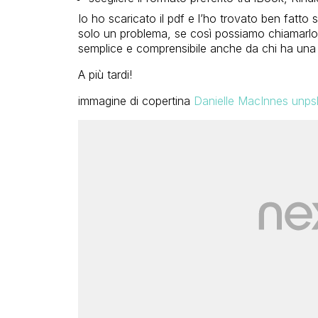
Io ho scaricato il pdf e l’ho trovato ben fatto si
solo un problema, se così possiamo chiamarlo: è
semplice e comprensibile anche da chi ha una
A più tardi!
immagine di copertina
Danielle MacInnes unps