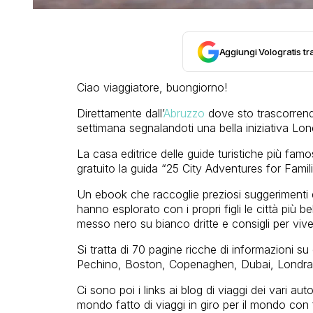
Aggiungi Vologratis tra
Ciao viaggiatore, buongiorno!
Direttamente dall’
Abruzzo
dove sto trascorrendo
settimana segnalandoti una bella iniziativa Lonel
La casa editrice delle guide turistiche più fam
gratuito la guida “25 City Adventures for Famili
Un ebook che raccoglie preziosi suggerimenti di
hanno esplorato con i propri figli le città più 
messo nero su bianco dritte e consigli per vivere
Si tratta di 70 pagine ricche di informazioni
Pechino, Boston, Copenaghen, Dubai, Londra, 
Ci sono poi i links ai blog di viaggi dei vari aut
mondo fatto di viaggi in giro per il mondo con f