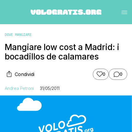
DOVE MANGIARE
Mangiare low cost a Madrid: i
bocadillos de calamares
Condividi
0
0
Andrea Petroni
31/05/2011