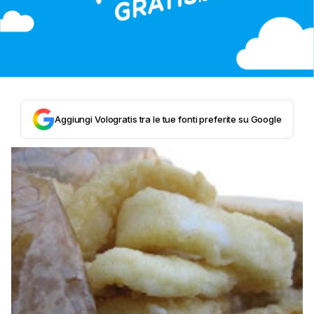
Aggiungi Vologratis tra le tue fonti preferite su Google