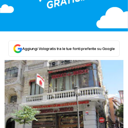
Aggiungi Vologratis tra le tue fonti preferite su Google