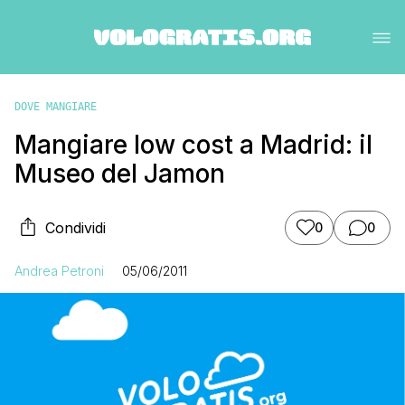
DOVE MANGIARE
Mangiare low cost a Madrid: il
Museo del Jamon
Condividi
0
0
Andrea Petroni
05/06/2011