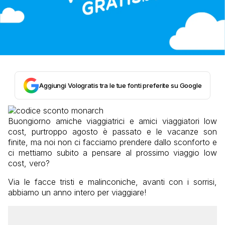
Aggiungi Vologratis tra le tue fonti preferite su Google
Buongiorno amiche viaggiatrici e amici viaggiatori low
cost, purtroppo agosto è passato e le vacanze son
finite, ma noi non ci facciamo prendere dallo sconforto e
ci mettiamo subito a pensare al prossimo viaggio low
cost, vero?
Via le facce tristi e malinconiche, avanti con i sorrisi,
abbiamo un anno intero per viaggiare!