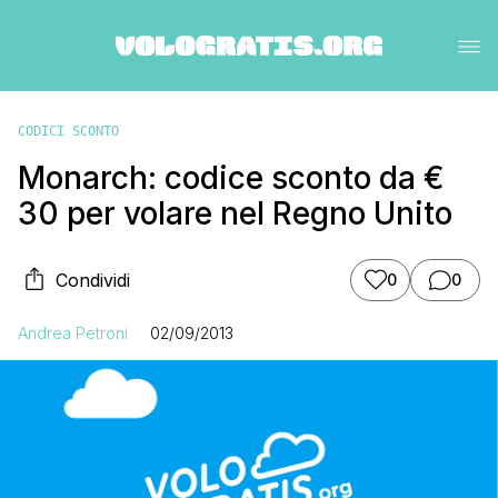
CODICI SCONTO
Monarch: codice sconto da €
30 per volare nel Regno Unito
Condividi
0
0
Andrea Petroni
02/09/2013