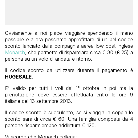
Ovviamente a noi piace viaggiare spendendo il meno
possibile e allora possiamo approfittare di un bel codice
sconto lanciato dalla compagnia aerea low cost inglese
Monarch
, che permette di risparmiare circa € 30 (£ 25) a
persona su un volo di andata e ritorno.
Il codice sconto da utilizzare durante il pagamento è
HUGESALE
.
E’ valido per tutti i voli dal 1° ottobre in poi ma la
prenotazione deve essere effettuata entro le ore 9
italiane del 13 settembre 2013.
Il codice sconto è succulento, se si viaggia in coppia lo
sconto sarà di circa € 60. Una famiglia composta da 4
persone risparmierebbe addirittura € 120.
Vi ricordo che Monarch collega: