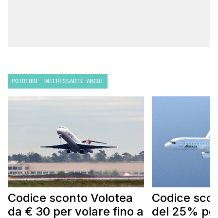
POTREBBE INTERESSARTI ANCHE
Codice sconto Volotea
Codice scont
da € 30 per volare fino a
del 25% per