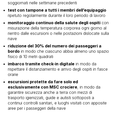
soggiornati nelle settimane precedenti
test con tampone a tutti i membri dell’equipaggio
ripetuto regolarmente durante il loro periodo di lavoro
monitoraggio continuo della salute degli ospiti
con
misurazione della temperatura corporea ogni giorno al
rientro dalle escursioni o nelle postazioni dislocate sulla
nave
riduzione del 30% del numero dei passeggeri a
bordo
in modo che ciascuno abbia almeno uno spazio
fisico di 10 metri quadrati
imbarco tramite check-in digitale
in modo da
rispettare il distanziamento e arrivo degli ospiti in fasce
orarie
escursioni protette da fare solo ed
esclusivamente con MSC crociere
, in modo da
garantire sicurezza anche a terra con mezzi di
trasporto igienizzati, guide e autisti sottoposti a
continui controlli sanitari, e luoghi visitati con apposite
aree per i passeggeri della nave