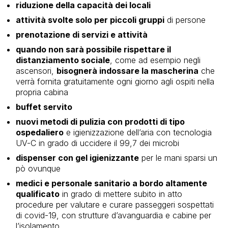
riduzione della capacità dei locali
attività svolte solo per piccoli gruppi
di persone
prenotazione di servizi e attività
quando non sarà possibile rispettare il
distanziamento sociale
, come ad esempio negli
ascensori,
bisognerà indossare la mascherina
che
verrà fornita gratuitamente ogni giorno agli ospiti nella
propria cabina
buffet servito
nuovi metodi di pulizia con prodotti di tipo
ospedaliero
e igienizzazione dell’aria con tecnologia
UV-C in grado di uccidere il 99,7 dei microbi
dispenser con gel igienizzante
per le mani sparsi un
pò ovunque
medici e personale sanitario a bordo altamente
qualificato
in grado di mettere subito in atto
procedure per valutare e curare passeggeri sospettati
di covid-19, con strutture d’avanguardia e cabine per
l’isolamento