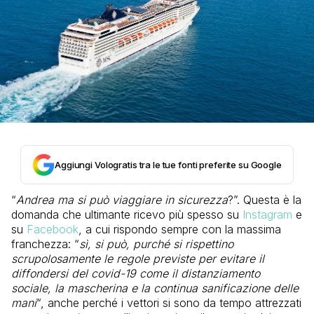
Aggiungi Vologratis tra le tue fonti preferite su Google
“
Andrea ma si può viaggiare in sicurezza
?”. Questa è la
domanda che ultimante ricevo più spesso su
Instagram
e
su
Facebook
, a cui rispondo sempre con la massima
franchezza: “
sì, si può, purché si rispettino
scrupolosamente le regole previste per evitare il
diffondersi del covid-19 come il distanziamento
sociale, la mascherina e la continua sanificazione delle
mani
“, anche perché i vettori si sono da tempo attrezzati