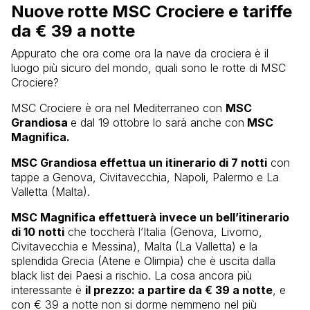
Nuove rotte MSC Crociere e tariffe
da € 39 a notte
Appurato che ora come ora la nave da crociera è il
luogo più sicuro del mondo, quali sono le rotte di MSC
Crociere?
MSC Crociere è ora nel Mediterraneo con
MSC
Grandiosa
e dal 19 ottobre lo sarà anche con
MSC
Magnifica.
MSC Grandiosa effettua un itinerario di 7 notti
con
tappe a Genova, Civitavecchia, Napoli, Palermo e La
Valletta (Malta).
MSC Magnifica effettuerà invece un bell’itinerario
di 10 notti
che toccherà l’Italia (Genova, Livorno,
Civitavecchia e Messina), Malta (La Valletta) e la
splendida Grecia (Atene e Olimpia) che è uscita dalla
black list dei Paesi a rischio. La cosa ancora più
interessante è
il prezzo: a partire da € 39 a notte
, e
con € 39 a notte non si dorme nemmeno nel più