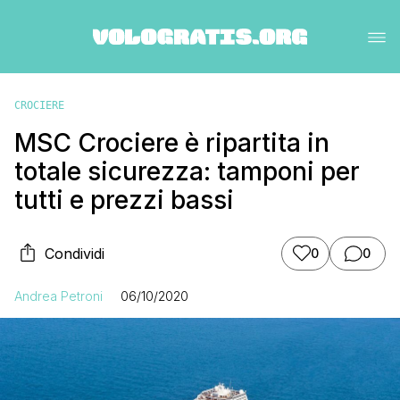
CROCIERE
MSC Crociere è ripartita in
totale sicurezza: tamponi per
tutti e prezzi bassi
Condividi
0
0
Andrea Petroni
06/10/2020