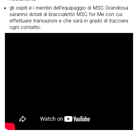
gli ospiti e i membri dell’equipaggio di MSC Grandiosa
saranno dotati di braccialetto MSC for Me con cui
effettuare transazioni e che sarà in grado di tracciare
ogni contatto.