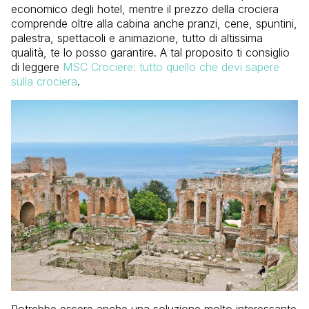
economico degli hotel, mentre il prezzo della crociera
comprende oltre alla cabina anche pranzi, cene, spuntini,
palestra, spettacoli e animazione, tutto di altissima
qualità, te lo posso garantire. A tal proposito ti consiglio
di leggere
MSC Crociere: tutto quello che devi sapere
sulla crociera
.