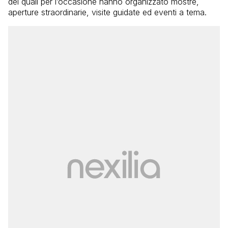
dei quali per l’occasione hanno organizzato mostre,
aperture straordinarie, visite guidate ed eventi a tema.