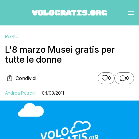
EVENTI
L'8 marzo Musei gratis per
tutte le donne
Condividi
0
0
Andrea Petroni
04/03/2011