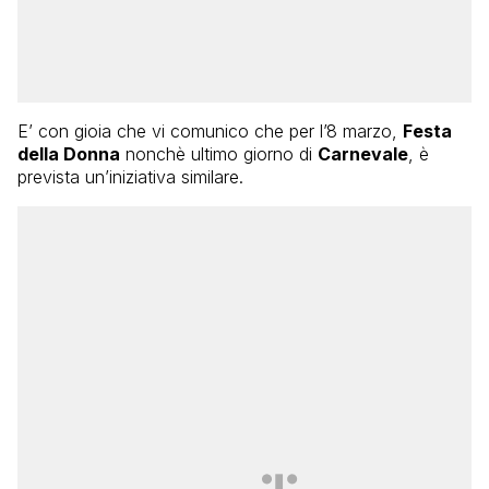
E’ con gioia che vi comunico che per l’8 marzo,
Festa
della Donna
nonchè ultimo giorno di
Carnevale
, è
prevista un’iniziativa similare.