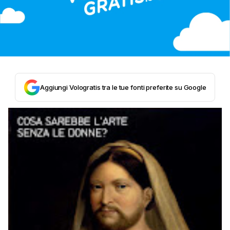
Aggiungi Vologratis tra le tue fonti preferite su Google