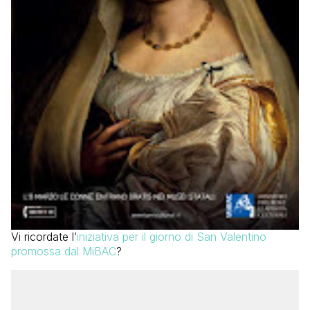
Vi ricordate l’
iniziativa per il giorno di San Valentino
promossa dal MiBAC
?