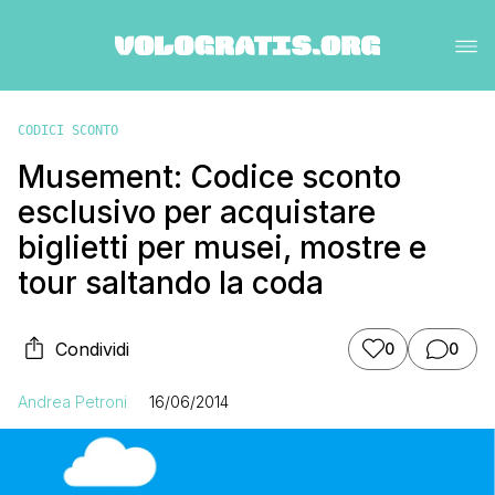
CODICI SCONTO
Musement: Codice sconto
esclusivo per acquistare
biglietti per musei, mostre e
tour saltando la coda
Condividi
0
0
Andrea Petroni
16/06/2014