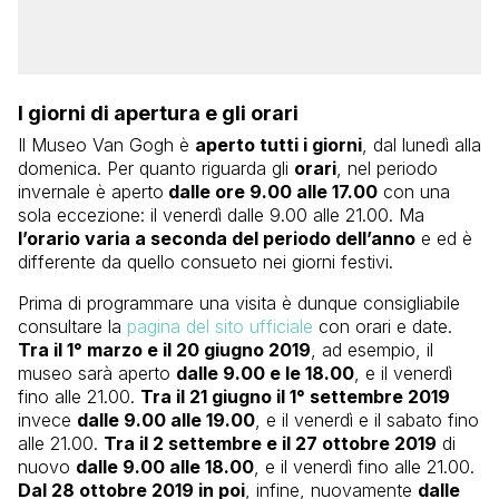
I giorni di apertura e gli orari
Il Museo Van Gogh è
aperto tutti i giorni
, dal lunedì alla
domenica. Per quanto riguarda gli
orari
, nel periodo
invernale è aperto
dalle ore 9.00 alle 17.00
con una
sola eccezione: il venerdì dalle 9.00 alle 21.00. Ma
l’orario varia a seconda del periodo dell’anno
e ed è
differente da quello consueto nei giorni festivi.
Prima di programmare una visita è dunque consigliabile
consultare la
pagina del sito ufficiale
con orari e date.
Tra il 1° marzo e il 20 giugno 2019
, ad esempio, il
museo sarà aperto
dalle 9.00 e le 18.00
, e il venerdì
fino alle 21.00.
Tra il 21 giugno il 1° settembre 2019
invece
dalle 9.00 alle 19.00
, e il venerdì e il sabato fino
alle 21.00.
Tra il 2 settembre e il 27 ottobre 2019
di
nuovo
dalle 9.00 alle 18.00
, e il venerdì fino alle 21.00.
Dal 28 ottobre 2019 in poi
, infine, nuovamente
dalle