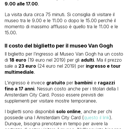
9.00 alle 17.00
.
La visita dura circa 75 minuti. Si consiglia di visitare il
museo tra le 9.00 e le 11.00 o dopo le 15.00 perché il
momento di massimo afflusso è quello tra le 11.00 e le
15.00.
Il costo del biglietto per il museo Van Gogh
Il biglietto per l’ingresso al Museo Van Gogh ha un costo
di
18 euro
(19 euro nel 2019) per gli
adulti
. Ma il prezzo
sale a
23 euro
(24 euro nel 2019) per
ingresso e tour
multimediale
.
L’ingresso è invece
gratuito
per
bambini
e
ragazzi
fino a 17 anni
. Nessun costo anche per i titolari della I
Amsterdam City Card. Posso essere previsti dei
supplementi per visitare mostre temporanee.
I biglietti sono disponibili
solo online
, anche per chi
possiede una I Amsterdam City Card (
questo il link
).
Dunque, bisogna prenotare in tempo per avere la