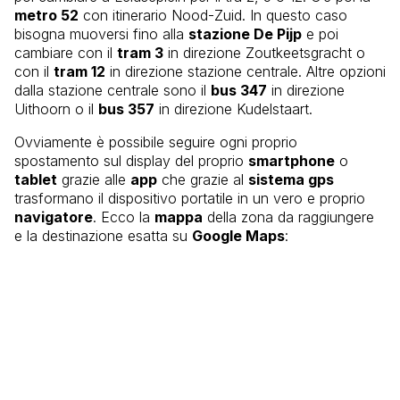
metro 52
con itinerario Nood-Zuid. In questo caso
bisogna muoversi fino alla
stazione De Pijp
e poi
cambiare con il
tram 3
in direzione Zoutkeetsgracht o
con il
tram 12
in direzione stazione centrale. Altre opzioni
dalla stazione centrale sono il
bus 347
in direzione
Uithoorn o il
bus 357
in direzione Kudelstaart.
Ovviamente è possibile seguire ogni proprio
spostamento sul display del proprio
smartphone
o
tablet
grazie alle
app
che grazie al
sistema gps
trasformano il dispositivo portatile in un vero e proprio
navigatore
. Ecco la
mappa
della zona da raggiungere
e la destinazione esatta su
Google Maps
: