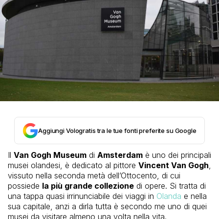
Aggiungi Vologratis tra le tue fonti preferite su Google
Il
Van Gogh Museum
di
Amsterdam
è uno dei principali
musei olandesi, è dedicato al pittore
Vincent Van Gogh
,
vissuto nella seconda metà dell’Ottocento, di cui
possiede
la più grande collezione
di opere. Si tratta di
una tappa quasi irrinunciabile dei viaggi in
Olanda
e nella
sua capitale, anzi a dirla tutta è secondo me uno di quei
musei da visitare almeno una volta nella vita.