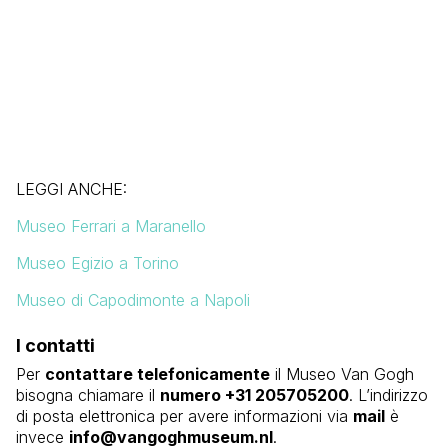
LEGGI ANCHE:
Museo Ferrari a Maranello
Museo Egizio a Torino
Museo di Capodimonte a Napoli
I contatti
Per
contattare telefonicamente
il Museo Van Gogh
bisogna chiamare il
numero +31 205705200
. L’indirizzo
di posta elettronica per avere informazioni via
mail
è
invece
info@vangoghmuseum.nl
.