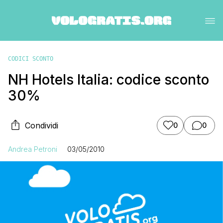
CODICI SCONTO
NH Hotels Italia: codice sconto
30%
Condividi
0
0
Andrea Petroni
03/05/2010