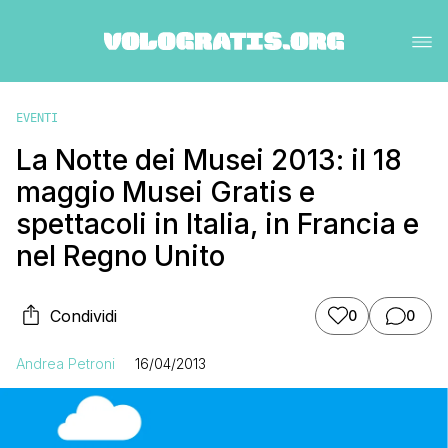
EVENTI
La Notte dei Musei 2013: il 18
maggio Musei Gratis e
spettacoli in Italia, in Francia e
nel Regno Unito
Condividi
0
0
Andrea Petroni
16/04/2013