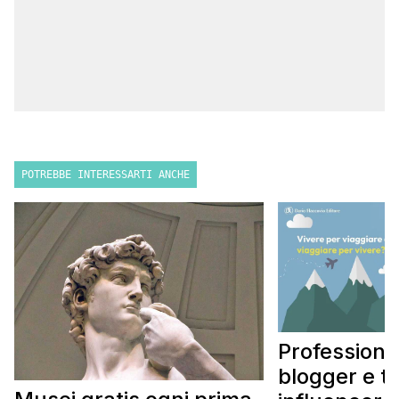
POTREBBE INTERESSARTI ANCHE
Professione
blogger e t