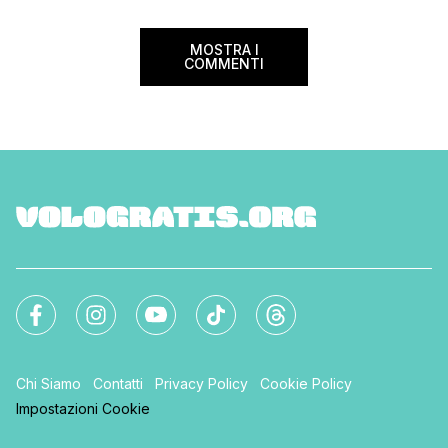
peso e costi per evi
sorprese. Mi raccom
MOSTRA I
COMMENTI
Chi Siamo
Contatti
Privacy Policy
Cookie Policy
Impostazioni Cookie