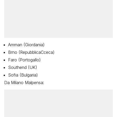
Amman (Giordania)
Brno (RepubblicaCceca)
Faro (Portogallo)
Southend (UK)
Sofia (Bulgaria)
Da Milano Malpensa: