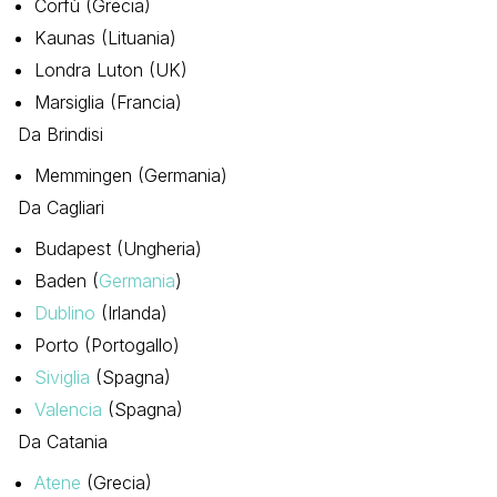
Corfù (Grecia)
Kaunas (Lituania)
Londra Luton (UK)
Marsiglia (Francia)
Da Brindisi
Memmingen (Germania)
Da Cagliari
Budapest (Ungheria)
Baden (
Germania
)
Dublino
(Irlanda)
Porto (Portogallo)
Siviglia
(Spagna)
Valencia
(Spagna)
Da Catania
Atene
(Grecia)