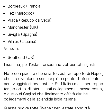
Bordeaux (Francia)
Fez (Marocco)
Praga (Repubblica Ceca)
Manchester (UK)
Siviglia (Spagna)
Vilnius (Lituania)
Venezia:
Southend (UK)
Insomma, per l’estate ci saranno voli per tutti i gusti.
Noto con piacere che si rafforzerà l’aeroporto di Napoli,
che sta diventando sempre più un punto di riferimento
per i viaggiatori low cost del Sud Italia rimasti per troppo
tempo orfani di interessanti collegamenti a basso costo,
e quello di Cagliari che finalmente offrirà altri bei
collegamenti dalla splendida isola italiana.
Queste nuove rotte Ryanair per l’estate sono già