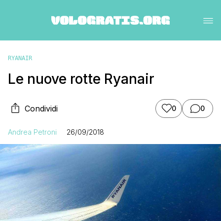
RYANAIR
Le nuove rotte Ryanair
Condividi
0
0
Andrea Petroni
26/09/2018