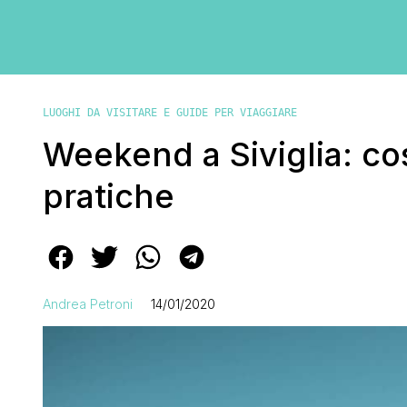
LUOGHI DA VISITARE E GUIDE PER VIAGGIARE
Weekend a Siviglia: co
pratiche
Andrea Petroni
14/01/2020