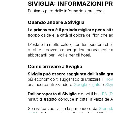
SIVIGLIA: INFORMAZIONI P
Partiamo però dalle informazioni pratiche.
Quando andare a Siviglia
La primavera è il periodo migliore per visit
troppo calde e la città si colora dei fiori che a
D’estate fa molto caldo, con temperature che
ottobre e novembre per godere nuovamente di t
abbordabili per i voli e per gli hotel.
Come arrivare a Siviglia
Siviglia può essere raggiunta dall’Italia gr
più economico ti suggerisco di utilizzare il
Trov
una ricerca utilizzando o
Google Flights
o
Sky
Dall’aeroporto di Siviglia
c’è poi il bus
EA (E
minuti di tragitto conduce in città, a Plaza de 
Se invece vuoi visitarla partendo o da
Granad