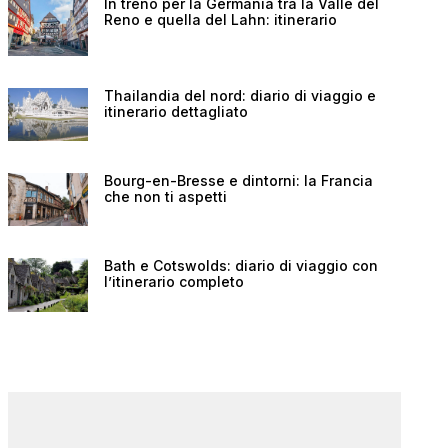
In treno per la Germania tra la Valle del
Reno e quella del Lahn: itinerario
Thailandia del nord: diario di viaggio e
itinerario dettagliato
Bourg-en-Bresse e dintorni: la Francia
che non ti aspetti
Bath e Cotswolds: diario di viaggio con
l’itinerario completo