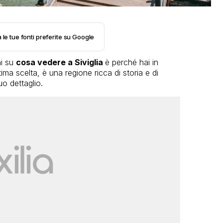
 le tue fonti preferite su Google
ni su
cosa vedere a Siviglia
è perché hai in
ima scelta, è una regione ricca di storia e di
o dettaglio.