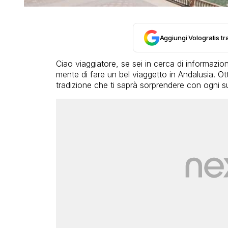
Aggiungi Vologratis tra
Ciao viaggiatore, se sei in cerca di informazio
mente di fare un bel viaggetto in Andalusia. Ott
tradizione che ti saprà sorprendere con ogni su